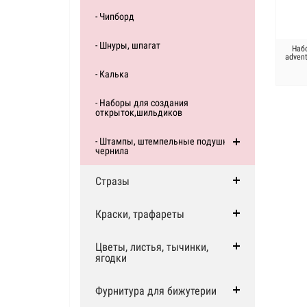
- Чипборд
- Шнуры, шпагат
Наб
adven
- Калька
- Наборы для создания
открыток,шильдиков
- Штампы, штемпельные подушки,
чернила
Стразы
Краски, трафареты
Цветы, листья, тычинки,
ягодки
Фурнитура для бижутерии