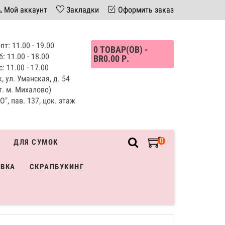
Мой аккаунт
Закладки
Оформить заказ
пт: 11.00 - 19.00
0 ТОВАР(ОВ) -
б: 11.00 - 18.00
BR0.00 Р.
с: 11.00 - 17.00
, ул. Уманская, д. 54
т. м. Михалово)
", пав. 137, цок. этаж
0
ДЛЯ СУМОК
ИВКА
СКРАПБУКИНГ