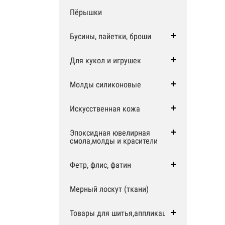
Пёрышки
Бусины, пайетки, броши
Для кукол и игрушек
Молды силиконовые
Искусственная кожа
Эпоксидная ювелирная
смола,молды и красители
Фетр, флис, фатин
Мерный лоскут (ткани)
Товары для шитья,аппликации