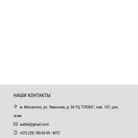
НАШИ КОНТАКТЫ
м. Михалово, ул. Уманская, д. 54 ТЦ "ГЛОБО", пав. 137, цок.
этаж
uutbel@gmail.com
+375 (29) 785-02-99 - МТС