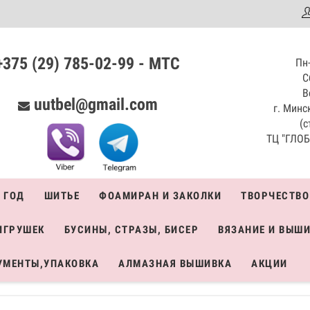
аталог
+375 (29) 785-02-99 - МТС
Пн-
С
В
uutbel@gmail.com
г. Минск
(с
ТЦ "ГЛОБО
 ГОД
ШИТЬЕ
ФОАМИРАН И ЗАКОЛКИ
ТВОРЧЕСТВО
ИГРУШЕК
БУСИНЫ, СТРАЗЫ, БИСЕР
ВЯЗАНИЕ И ВЫШ
УМЕНТЫ,УПАКОВКА
АЛМАЗНАЯ ВЫШИВКА
АКЦИИ