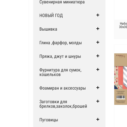
Сувенирная миниатюра
НОВЫЙ ГОД
Набо
30х30
Вышивка
Глина ,фарфор, молды
Пряжа, джут и шнуры
Фурнитура для сумок,
кошельков
Фоамиран и аксессуары
Заготовки для
брелков,заколок,брошей
Пуговицы