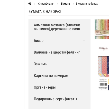
Скрапбукинг
Бумага
Бумага в наборах
БУМАГА В НАБОРАХ
Алмазная мозаика (алмазная
вышивка),деревянные пазлы
Бисер
Валяние из шерсти(фелтинг)
Зажимы
Картины по номерам
Органайзеры
Подарочные сертификаты