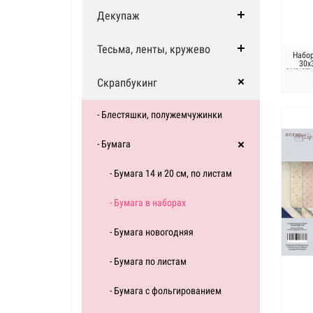
Декупаж
Тесьма, ленты, кружево
Набо
30х
CHRISTM
Скрапбукинг
- Блестяшки, полужемчужинки
- Бумага
- Бумага 14 и 20 см, по листам
- Бумага в наборах
- Бумага новогодняя
- Бумага по листам
- Бумага с фольгированием