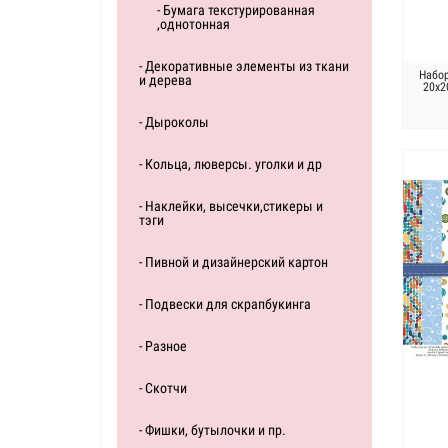
- Бумага текстурированная
,однотонная
- Декоративные элементы из ткани
Набо
и дерева
20х2
- Дыроколы
- Кольца, люверсы. уголки и др
- Наклейки, высечки,стикеры и
тэги
- Пивной и дизайнерский картон
- Подвески для скрапбукинга
- Разное
- Скотчи
- Фишки, бутылочки и пр.