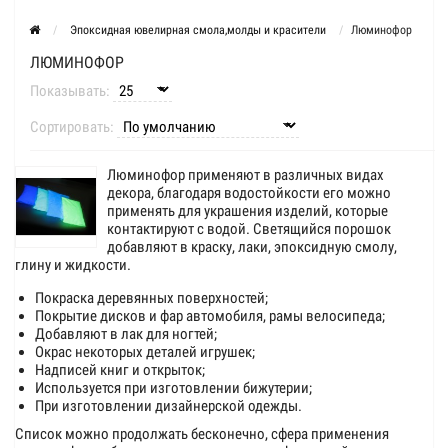
Эпоксидная ювелирная смола,молды и красители
Люминофор
ЛЮМИНОФОР
Показывать:
Сортировать:
Люминофор применяют в различных видах
декора, благодаря водостойкости его можно
применять для украшения изделий, которые
контактируют с водой. Светящийся порошок
добавляют в краску, лаки, эпоксидную смолу,
глину и жидкости.
Покраска деревянных поверхностей;
Покрытие дисков и фар автомобиля, рамы велосипеда;
Добавляют в лак для ногтей;
Окрас некоторых деталей игрушек;
Надписей книг и открыток;
Используется при изготовлении бижутерии;
При изготовлении дизайнерской одежды.
Список можно продолжать бесконечно, сфера применения