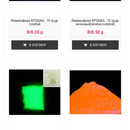
Люминофная КРОШКА , 10 гр,цв-
Люминофная КРОШКА , 10 гр,цв-
голубой
неоновый(зелёно-голубой)
Br8.50 р.
Br8.50 р.
В КОРЗИНУ
В КОРЗИНУ