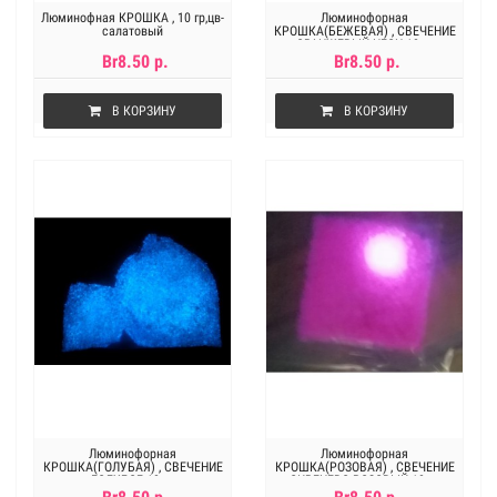
Люминофная КРОШКА , 10 гр,цв-
Люминофорная
салатовый
КРОШКА(БЕЖЕВАЯ) , СВЕЧЕНИЕ
ОРАНЖЕВЫЙ НЕОН.10 гр
Br8.50 р.
Br8.50 р.
В КОРЗИНУ
В КОРЗИНУ
Люминофорная
Люминофорная
КРОШКА(ГОЛУБАЯ) , СВЕЧЕНИЕ
КРОШКА(РОЗОВАЯ) , СВЕЧЕНИЕ
ГОЛУБОЕ.10 гр
СИРЕНЕВО-РОЗОВЫЙ.10 гр