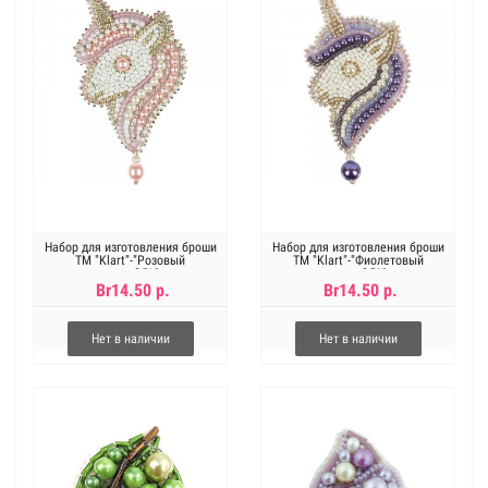
Набор для изготовления броши
Набор для изготовления броши
ТМ "Klart"-"Розовый
ТМ "Klart"-"Фиолетовый
единорог",5*9см
единорог",5*9см
Br14.50 р.
Br14.50 р.
Нет в наличии
Нет в наличии