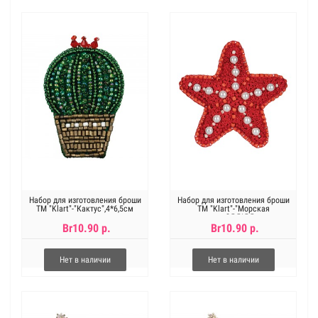
Набор для изготовления броши
Набор для изготовления броши
ТМ "Klart"-"Кактус",4*6,5см
ТМ "Klart"-"Морская
звезда",5,5*5,5см
Br10.90 р.
Br10.90 р.
Нет в наличии
Нет в наличии