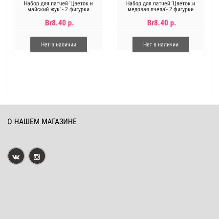
Набор для патчей 'Цветок и
Набор для патчей 'Цветок и
майский жук' - 2 фигурки
медовая пчела'- 2 фигурки
Br8.40 р.
Br8.40 р.
Нет в наличии
Нет в наличии
О НАШЕМ МАГАЗИНЕ