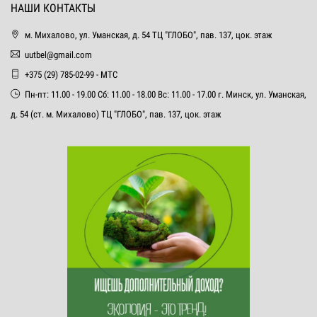
НАШИ КОНТАКТЫ
м. Михалово, ул. Уманская, д. 54 ТЦ "ГЛОБО", пав. 137, цок. этаж
uutbel@gmail.com
+375 (29) 785-02-99 - МТС
Пн-пт: 11.00 - 19.00 Сб: 11.00 - 18.00 Вс: 11.00 - 17.00 г. Минск, ул. Уманская,
д. 54 (ст. м. Михалово) ТЦ "ГЛОБО", пав. 137, цок. этаж