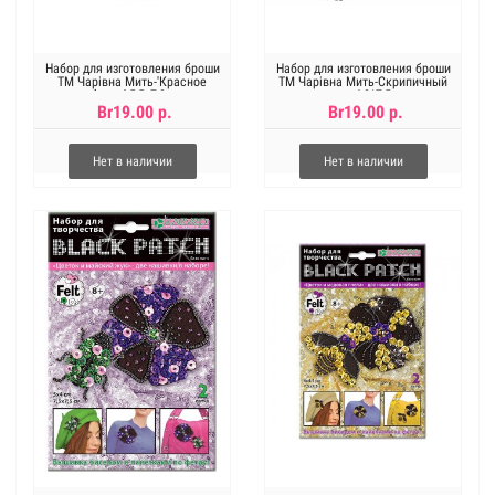
Набор для изготовления броши
Набор для изготовления броши
ТМ Чарівна Мить-'Красное
ТМ Чарівна Мить-Скрипичный
яблоко' 5,5х7,0см
ключ. 4,0*7,5см
Br19.00 р.
Br19.00 р.
Нет в наличии
Нет в наличии