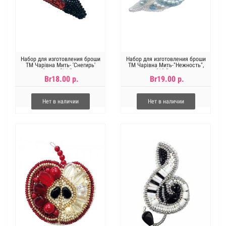
Набор для изготовления броши
Набор для изготовления броши
ТМ Чарівна Мить- 'Снегирь'
ТМ Чарівна Мить-"Нежность",
брошь 5*4,5см
9*3,5см
Br18.00 р.
Br19.00 р.
Нет в наличии
Нет в наличии