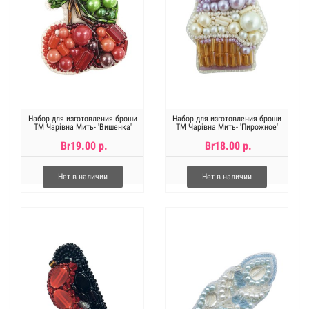
Набор для изготовления броши
Набор для изготовления броши
ТМ Чарівна Мить- 'Вишенка'
ТМ Чарівна Мить- 'Пирожное'
брошь 4,0*5,0см
брошь 4,5*6см.
Br19.00 р.
Br18.00 р.
Нет в наличии
Нет в наличии