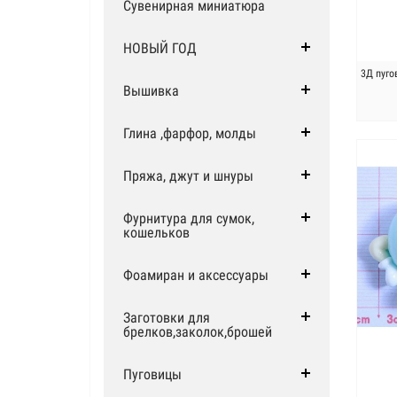
Сувенирная миниатюра
НОВЫЙ ГОД
3Д пуго
Вышивка
Глина ,фарфор, молды
Пряжа, джут и шнуры
Фурнитура для сумок,
кошельков
Фоамиран и аксессуары
Заготовки для
брелков,заколок,брошей
Пуговицы