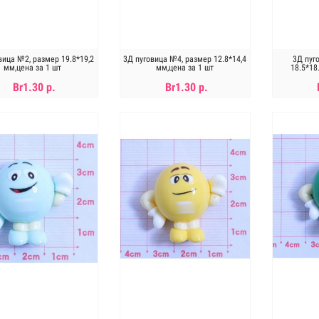
вица №2, размер 19.8*19,2
3Д пуговица №4, размер 12.8*14,4
3Д пуг
мм,цена за 1 шт
мм,цена за 1 шт
18.5*18
Br1.30 р.
Br1.30 р.
В КОРЗИНУ
В КОРЗИНУ