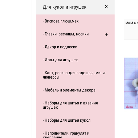
Для кукол и игрушек
- Вискоза,плюш,мех
M&M мал
- Глазки, ресницы, носики
- Декор и подвески
- Иглы для игрушек
- Кант, резина для подошвы, мини-
люверсы
- Мебель и элементы декора
- Наборы для шитья и вязания
игрушек
- Наборы для шитья кукол
- Наполнители, гранулят и
крепления