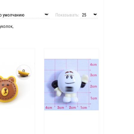
Показывать:
уколок,