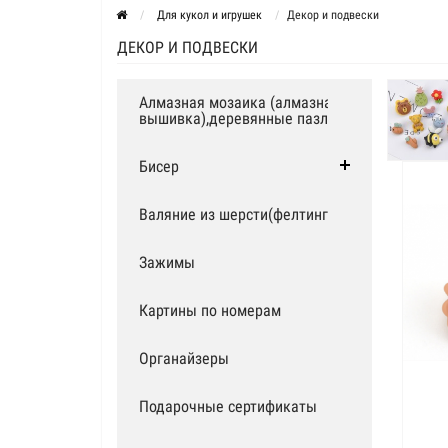
Для кукол и игрушек
Декор и подвески
ДЕКОР И ПОДВЕСКИ
Алмазная мозаика (алмазная
вышивка),деревянные пазлы
Бисер
Валяние из шерсти(фелтинг)
Зажимы
Картины по номерам
Органайзеры
Подарочные сертификаты