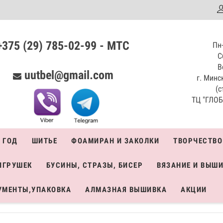
аталог
+375 (29) 785-02-99 - МТС
Пн-
С
В
uutbel@gmail.com
г. Минск
(с
ТЦ "ГЛОБО
 ГОД
ШИТЬЕ
ФОАМИРАН И ЗАКОЛКИ
ТВОРЧЕСТВО
ИГРУШЕК
БУСИНЫ, СТРАЗЫ, БИСЕР
ВЯЗАНИЕ И ВЫШ
УМЕНТЫ,УПАКОВКА
АЛМАЗНАЯ ВЫШИВКА
АКЦИИ