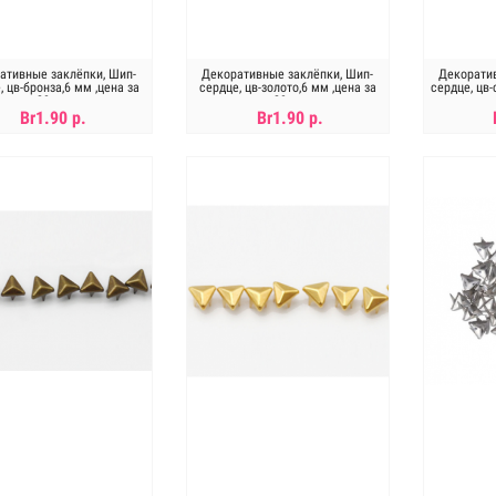
ативные заклёпки, Шип-
Декоративные заклёпки, Шип-
Декоратив
, цв-бронза,6 мм ,цена за
сердце, цв-золото,6 мм ,цена за
сердце, цв-
20шт
20шт
Br1.90 р.
Br1.90 р.
В КОРЗИНУ
В КОРЗИНУ