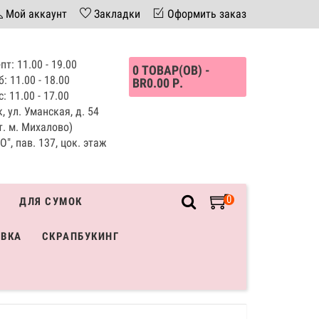
Мой аккаунт
Закладки
Оформить заказ
пт: 11.00 - 19.00
0 ТОВАР(ОВ) -
б: 11.00 - 18.00
BR0.00 Р.
с: 11.00 - 17.00
, ул. Уманская, д. 54
т. м. Михалово)
", пав. 137, цок. этаж
0
ДЛЯ СУМОК
ИВКА
СКРАПБУКИНГ