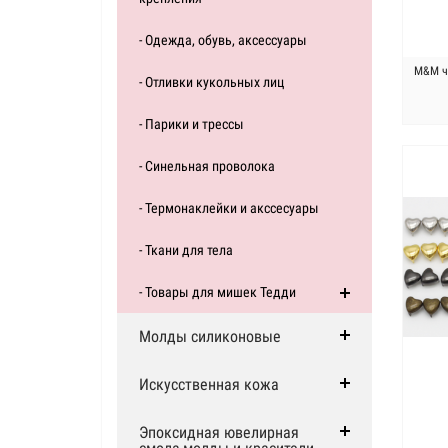
- Одежда, обувь, аксессуары
M&M че
- Отливки кукольных лиц
- Парики и трессы
- Синельная проволока
- Термонаклейки и акссесуары
- Ткани для тела
- Товары для мишек Тедди
Молды силиконовые
Искусственная кожа
Эпоксидная ювелирная