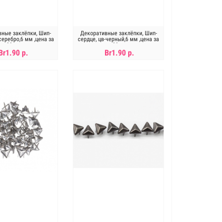
ные заклёпки, Шип-
Декоративные заклёпки, Шип-
серебро,6 мм ,цена за
сердце, цв-черный,6 мм ,цена за
20шт
20шт
Br1.90 р.
Br1.90 р.
В КОРЗИНУ
В КОРЗИНУ