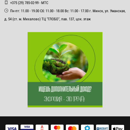
+375 (29) 785-02-99 - МТС
Пн-пт: 11.00 - 19.00 Сб: 11.00 - 18.00 Вс: 11.00 - 17.00 г. Минск, ул. Уманская,
д. 54 (ст. м. Михалово) ТЦ "ГЛОБО", пав. 137, цок. этаж