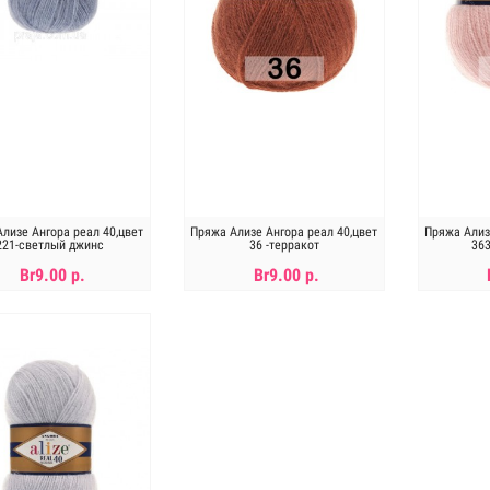
лизе Ангора реал 40,цвет
Пряжа Ализе Ангора реал 40,цвет
Пряжа Ализ
221-светлый джинс
36 -терракот
363
Br9.00 р.
Br9.00 р.
В КОРЗИНУ
В КОРЗИНУ