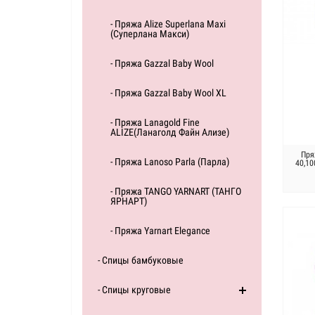
- Пряжа Alize Superlana Maxi
(Суперлана Макси)
- Пряжа Gazzal Baby Wool
- Пряжа Gazzal Baby Wool XL
- Пряжа Lanagold Fine
ALIZE(Ланаголд Файн Ализе)
Пря
- Пряжа Lanoso Parla (Парла)
40,10
- Пряжа TANGO YARNART (ТАНГО
ЯРНАРТ)
- Пряжа Yarnart Elegance
- Спицы бамбуковые
- Спицы круговые