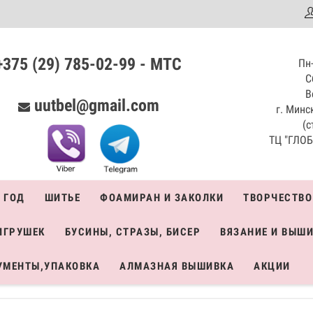
аталог
+375 (29) 785-02-99 - МТС
Пн-
С
В
uutbel@gmail.com
г. Минск
(с
ТЦ "ГЛОБО
 ГОД
ШИТЬЕ
ФОАМИРАН И ЗАКОЛКИ
ТВОРЧЕСТВО
ИГРУШЕК
БУСИНЫ, СТРАЗЫ, БИСЕР
ВЯЗАНИЕ И ВЫШ
УМЕНТЫ,УПАКОВКА
АЛМАЗНАЯ ВЫШИВКА
АКЦИИ