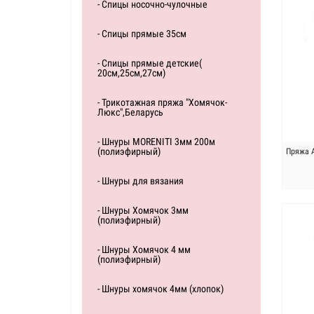
- Спицы носочно-чулочные
- Спицы прямые 35см
- Спицы прямые детские(
20см,25см,27см)
- Трикотажная пряжа "Хомячок-
Люкс",Беларусь
- Шнуры MORENITI 3мм 200м
(полиэфирный)
Пряжа А
- Шнуры для вязания
- Шнуры Хомячок 3мм
(полиэфирный)
- Шнуры Хомячок 4 мм
(полиэфирный)
- Шнуры хомячок 4мм (хлопок)