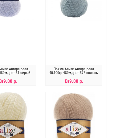
лизе Ангора реал
Пряжа Ализе Ангора реал
-480м,цвет 51-серый
40,100гр-480м,цвет 575-полынь
Br9.00 р.
Br9.00 р.
В КОРЗИНУ
В КОРЗИНУ