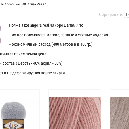
ize Angora Real 40, Ализе Реал 40
Сортировать:
Пряжа alize angora real 40 хороша тем, что
+ из нее получаются мягкие, теплые и уютные изделия
+ экономичный расход (480 метров в в 100гр.)
атичная приемлемая цена
 состав (шерсть - 40% акрил - 60%)
ет и не деформируется после стирки