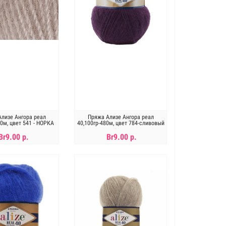
лизе Ангора реал
Пряжа Ализе Ангора реал
80м, цвет 541 - НОРКА
40,100гр-480м, цвет 784-сливовый
Br9.00 р.
Br9.00 р.
В КОРЗИНУ
В КОРЗИНУ