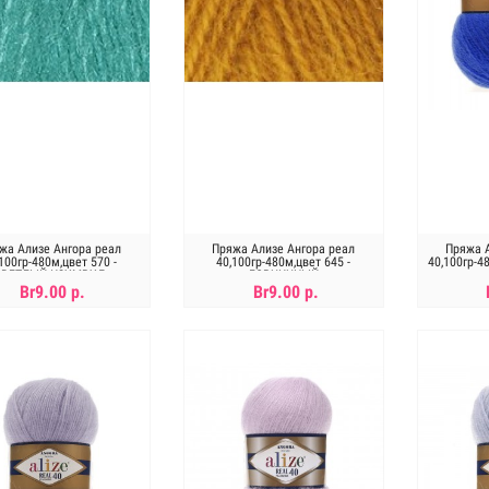
жа Ализе Ангора реал
Пряжа Ализе Ангора реал
Пряжа А
100гр-480м,цвет 570 -
40,100гр-480м,цвет 645 -
40,100гр-4
СВЕТЛЫЙ ИЗУМРУД
ГОРЧИЧНЫЙ
Br9.00 р.
Br9.00 р.
В КОРЗИНУ
В КОРЗИНУ