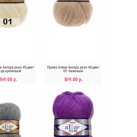
е Ангора реал 40,цвет
Пряжа Ализе Ангора реал 40,цвет
- цв.кремовый
05 -бежевый
Br9.00 р.
Br9.00 р.
В КОРЗИНУ
В КОРЗИНУ