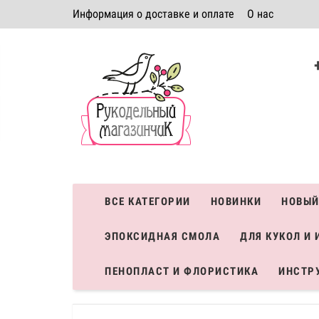
Информация о доставке и оплате
О нас
Политика безопасности
Условия соглашения
К
Система скидок
ВСЕ КАТЕГОРИИ
НОВИНКИ
НОВЫЙ
ЭПОКСИДНАЯ СМОЛА
ДЛЯ КУКОЛ И 
ПЕНОПЛАСТ И ФЛОРИСТИКА
ИНСТР