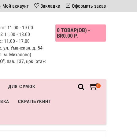
Мой аккаунт
Закладки
Оформить заказ
пт: 11.00 - 19.00
0 ТОВАР(ОВ) -
б: 11.00 - 18.00
BR0.00 Р.
с: 11.00 - 17.00
, ул. Уманская, д. 54
т. м. Михалово)
", пав. 137, цок. этаж
0
ДЛЯ СУМОК
ИВКА
СКРАПБУКИНГ