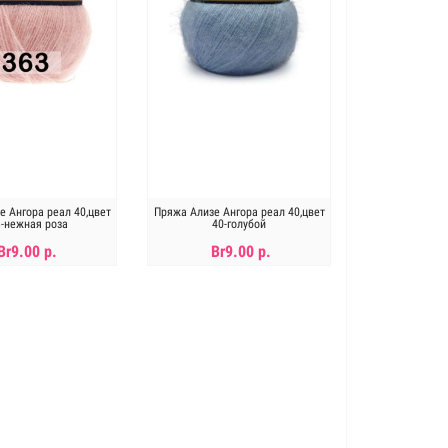
е Ангора реал 40,цвет
Пряжа Ализе Ангора реал 40,цвет
-нежная роза
40-голубой
Br9.00 р.
Br9.00 р.
В КОРЗИНУ
В КОРЗИНУ