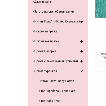
- Джут и канат
- Заготовки для обвязывания
- Нитки ''Ирис'',ПНК им. Кирова. 25гр
- Носочная пряжа
- Плюшевая пряжа
- Пряжа Пехорка
Пря
40,
- Пряжа с пайетками и бусинами
- Пряжа турецкая
- Пряжа Gazzal Baby Cotton
- Alize Superlana и Lana Gold
- Alize- Baby Best