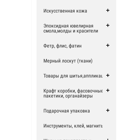
Искусственная кожа
Эпоксидная ювелирная
смола,молды и красители
Фетр, флис, фатин
Мерный лоскут (ткани)
Товары для шитья,аппликации
Крафт коробки, фасовочные
пакетики, органайзеры
Подарочная упаковка
Инструменты, клей, магниты