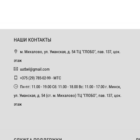
НАШИ КОНТАКТЫ
м. Михалово, ул. Уманская, д. 54 ТЦ "ГЛОБО", пав. 137, цок.
этаж
uutbel@gmail.com
+375 (29) 785-02-99 - МТС
Пн-пт: 11.00 - 19.00 Сб: 11.00 - 18.00 Вс: 11.00 - 17.00 г. Минск,
ул. Уманская, д. 54 (ст. м. Михалово) ТЦ "ГЛОБО", пав. 137, цок.
этаж