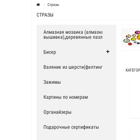
Стразы
СТРАЗЫ
Алмазная мозаика (алмазная
вышивка),деревянные пазлы
Бисер
Валяние из шерсти(фелтинг)
КАТЕГО
Зажимы
Картины по номерам
Органайзеры
Подарочные сертификаты