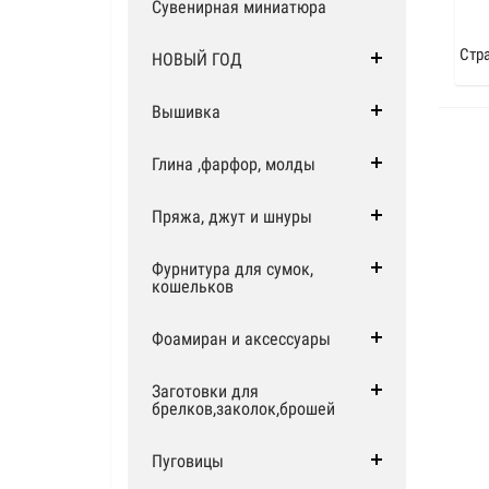
Сувенирная миниатюра
Стр
НОВЫЙ ГОД
Вышивка
Глина ,фарфор, молды
Пряжа, джут и шнуры
Фурнитура для сумок,
кошельков
Фоамиран и аксессуары
Заготовки для
брелков,заколок,брошей
Пуговицы