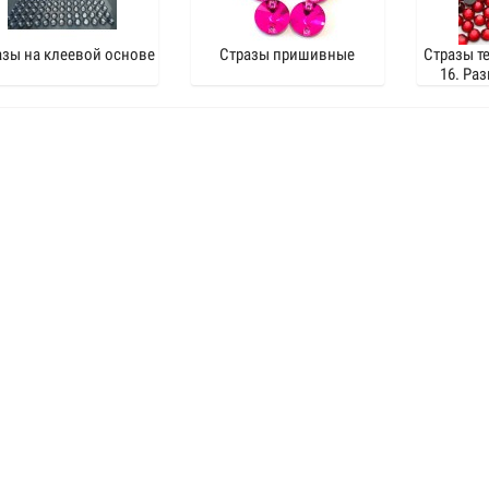
азы на клеевой основе
Стразы пришивные
Стразы т
16. Раз