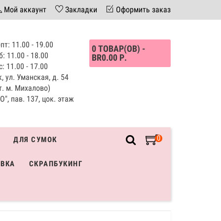
Мой аккаунт
Закладки
Оформить заказ
пт: 11.00 - 19.00
0 ТОВАР(ОВ) -
б: 11.00 - 18.00
BR0.00 Р.
с: 11.00 - 17.00
, ул. Уманская, д. 54
т. м. Михалово)
", пав. 137, цок. этаж
0
ДЛЯ СУМОК
ИВКА
СКРАПБУКИНГ