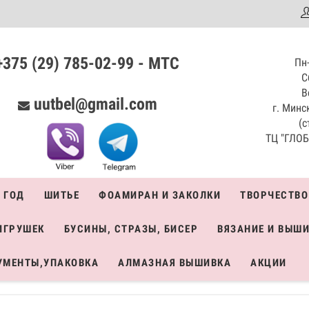
аталог
+375 (29) 785-02-99 - МТС
Пн-
С
В
uutbel@gmail.com
г. Минск
(с
ТЦ "ГЛОБО
 ГОД
ШИТЬЕ
ФОАМИРАН И ЗАКОЛКИ
ТВОРЧЕСТВО
ИГРУШЕК
БУСИНЫ, СТРАЗЫ, БИСЕР
ВЯЗАНИЕ И ВЫШ
УМЕНТЫ,УПАКОВКА
АЛМАЗНАЯ ВЫШИВКА
АКЦИИ