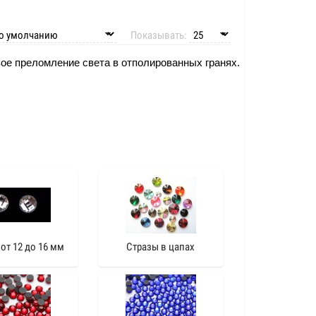
Показывать:
ое преломление света в отполированных гранях. 
от 12 до 16 мм
Стразы в цапах