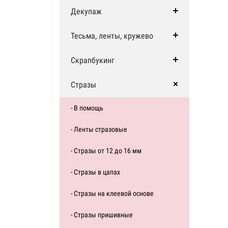
Декупаж
Тесьма, ленты, кружево
Скрапбукинг
Стразы
- В помощь
- Ленты стразовые
- Стразы от 12 до 16 мм
- Стразы в цапах
- Стразы на клеевой основе
- Стразы пришивные