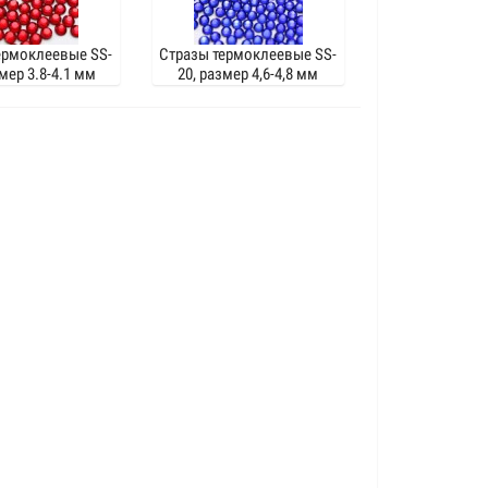
ермоклеевые SS-
Стразы термоклеевые SS-
мер 3.8-4.1 мм
20, размер 4,6-4,8 мм