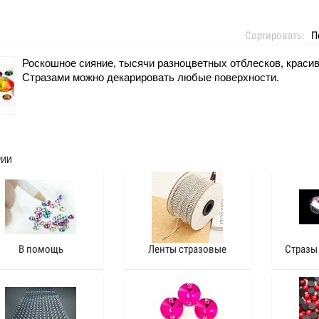
Сортировать:
Роскошное сияние, тысячи разноцветных отблесков, красив
Стразами можно декарировать любые поверхности. 
РИИ
В помощь
Ленты стразовые
Стразы 