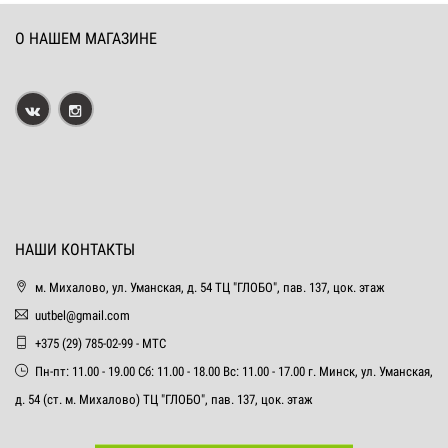
О НАШЕМ МАГАЗИНЕ
НАШИ КОНТАКТЫ
м. Михалово, ул. Уманская, д. 54 ТЦ "ГЛОБО", пав. 137, цок. этаж
uutbel@gmail.com
+375 (29) 785-02-99 - МТС
Пн-пт: 11.00 - 19.00 Сб: 11.00 - 18.00 Вс: 11.00 - 17.00 г. Минск, ул. Уманская,
д. 54 (ст. м. Михалово) ТЦ "ГЛОБО", пав. 137, цок. этаж