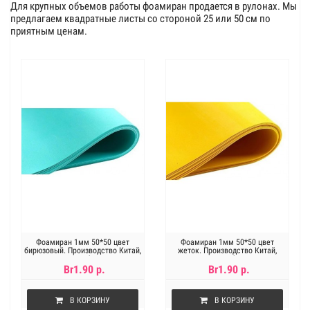
Для крупных объемов работы фоамиран продается в рулонах. Мы
предлагаем квадратные листы со стороной 25 или 50 см по
приятным ценам.
Фоамиран 1мм 50*50 цвет
Фоамиран 1мм 50*50 цвет
бирюзовый. Производство Китай,
жеток. Производство Китай,
цена за 1лист
цена за 1лист
Br1.90 р.
Br1.90 р.
В КОРЗИНУ
В КОРЗИНУ