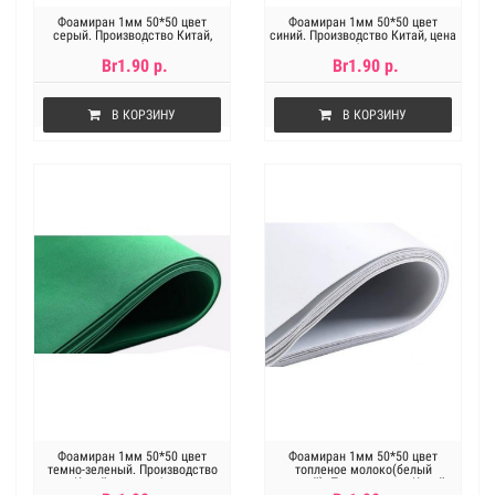
Фоамиран 1мм 50*50 цвет
Фоамиран 1мм 50*50 цвет
серый. Производство Китай,
синий. Производство Китай, цена
цена за 1лист
за 1лист
Br1.90 р.
Br1.90 р.
В КОРЗИНУ
В КОРЗИНУ
Фоамиран 1мм 50*50 цвет
Фоамиран 1мм 50*50 цвет
темно-зеленый. Производство
топленое молоко(белый
Китай, цена за 1лист
теплый). Производство Китай,