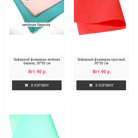
Зефирный фоамиран.зелёная
Зефирный фоамиран.красный,
бирюза, 50*50 см
50*50 см
Br1.90 р.
Br1.90 р.
В КОРЗИНУ
В КОРЗИНУ