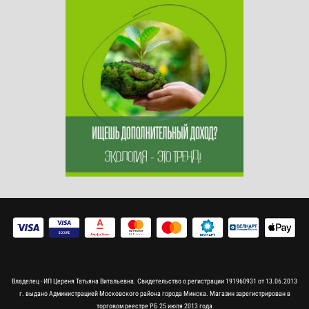
Владелец - ИП Цереня Татьяна Витальевна. Свидетельство о регистрации 191960931 от 13.06.2013
г. выдано Администрацией Московского района города Минска. Магазин зарегистрирован в
торговом реестре РБ 25 июля 2013 года