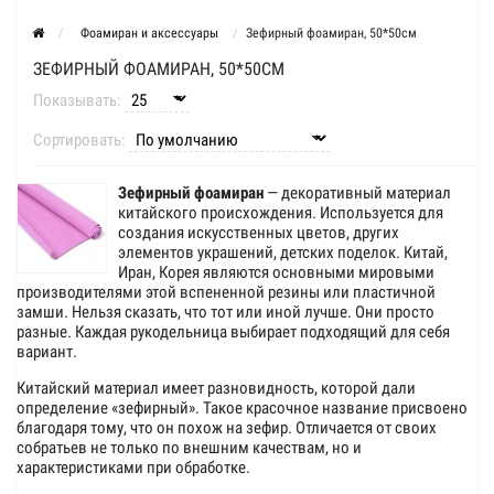
Фоамиран и аксессуары
Зефирный фоамиран, 50*50см
ЗЕФИРНЫЙ ФОАМИРАН, 50*50СМ
Показывать:
Сортировать:
Зефирный фоамиран
— декоративный материал
китайского происхождения. Используется для
создания искусственных цветов, других
элементов украшений, детских поделок. Китай,
Иран, Корея являются основными мировыми
производителями этой вспененной резины или пластичной
замши. Нельзя сказать, что тот или иной лучше. Они просто
разные. Каждая рукодельница выбирает подходящий для себя
вариант.
Китайский материал имеет разновидность, которой дали
определение «зефирный». Такое красочное название присвоено
благодаря тому, что он похож на зефир. Отличается от своих
собратьев не только по внешним качествам, но и
характеристиками при обработке.