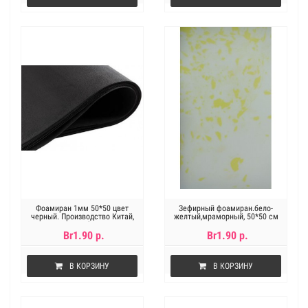
Фоамиран 1мм 50*50 цвет
Зефирный фоамиран.бело-
черный. Производство Китай,
желтый,мраморный, 50*50 см
цена за 1лист
Br1.90 р.
Br1.90 р.
В КОРЗИНУ
В КОРЗИНУ