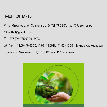
НАШИ КОНТАКТЫ
м. Михалово, ул. Уманская, д. 54 ТЦ "ГЛОБО", пав. 137, цок. этаж
uutbel@gmail.com
+375 (29) 785-02-99 - МТС
Пн-пт: 11.00 - 19.00 Сб: 11.00 - 18.00 Вс: 11.00 - 17.00 г. Минск, ул. Уманская,
д. 54 (ст. м. Михалово) ТЦ "ГЛОБО", пав. 137, цок. этаж