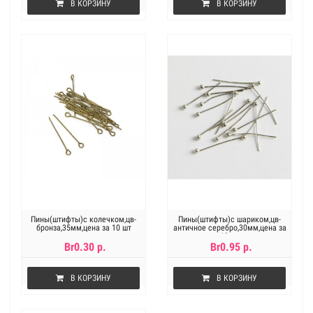
В КОРЗИНУ
В КОРЗИНУ
Пины(штифты)с колечком,цв-
Пины(штифты)с шариком,цв-
бронза,35мм,цена за 10 шт
античное серебро,30мм,цена за
10 шт
Br0.30 р.
Br0.95 р.
В КОРЗИНУ
В КОРЗИНУ