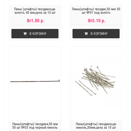
Пины (штифты) гвоздики,цв-
Пины(штифты) гвоздик,50 мм 50
золото, 40 мм,цена за 10 шт
шт №01 под золото
Br1.80 р.
Br5.10 р.
В КОРЗИНУ
В КОРЗИНУ
Пины(штифты) гвоздики,50 мм
Пины(штифты) гвоздики,цв-
50 шт №03 под черный никель
никель,30мм,цена за 10 шт