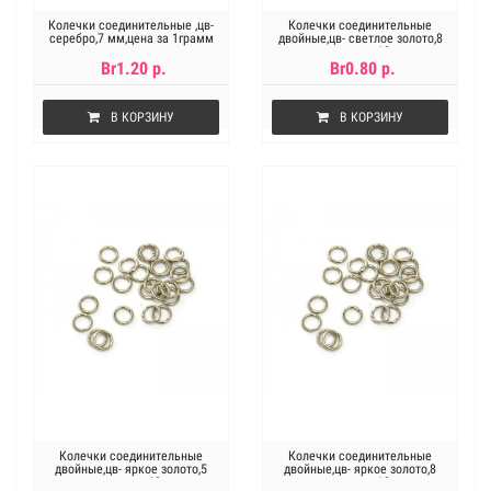
Колечки соединительные ,цв-
Колечки соединительные
серебро,7 мм,цена за 1грамм
двойные,цв- светлое золото,8
мм,цена за 10 шт
Br1.20 р.
Br0.80 р.
В КОРЗИНУ
В КОРЗИНУ
Колечки соединительные
Колечки соединительные
двойные,цв- яркое золото,5
двойные,цв- яркое золото,8
мм,цена за 10 шт
мм,цена за 10 шт