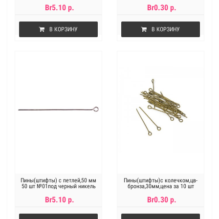
Br5.10 р.
Br0.30 р.
В КОРЗИНУ
В КОРЗИНУ
Пины(штифты) с петлей,50 мм
Пины(штифты)с колечком,цв-
50 шт №01под черный никель
бронза,30мм,цена за 10 шт
Br5.10 р.
Br0.30 р.