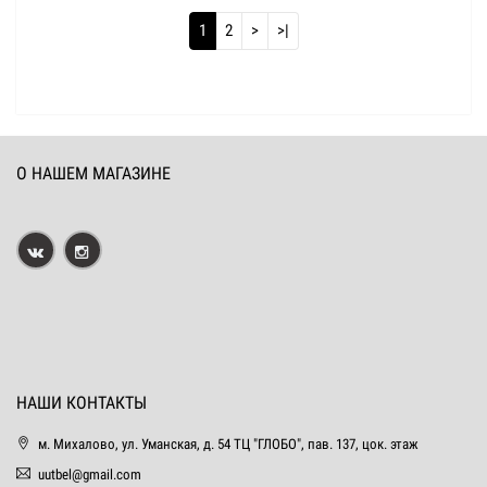
1
2
>
>|
О НАШЕМ МАГАЗИНЕ
НАШИ КОНТАКТЫ
м. Михалово, ул. Уманская, д. 54 ТЦ "ГЛОБО", пав. 137, цок. этаж
uutbel@gmail.com