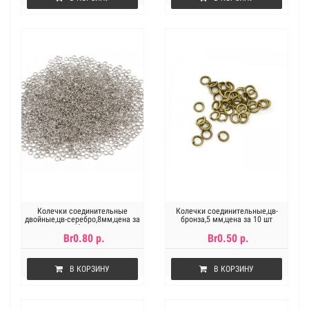
Колечки соединительные
Колечки соединительные,цв-
двойные,цв-серебро,8мм,цена за
бронза,5 мм,цена за 10 шт
10 шт
Br0.80 р.
Br0.50 р.
В КОРЗИНУ
В КОРЗИНУ