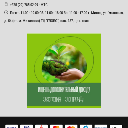
+375 (29) 785-02-99 - МТС
Пн-пт: 11.00 - 19.00 Сб: 11.00 - 18.00 Вс: 11.00 - 17.00 г. Минск, ул. Уманская,
д. 54 (ст. м. Михалово) ТЦ "ГЛОБО", пав. 137, цок. этаж