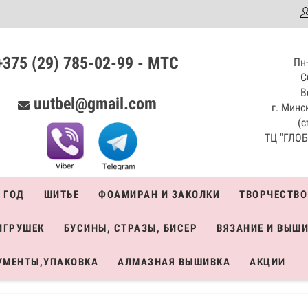
аталог
+375 (29) 785-02-99 - МТС
Пн-
С
В
uutbel@gmail.com
г. Минск
(с
ТЦ "ГЛОБО
 ГОД
ШИТЬЕ
ФОАМИРАН И ЗАКОЛКИ
ТВОРЧЕСТВО
ИГРУШЕК
БУСИНЫ, СТРАЗЫ, БИСЕР
ВЯЗАНИЕ И ВЫШ
УМЕНТЫ,УПАКОВКА
АЛМАЗНАЯ ВЫШИВКА
АКЦИИ