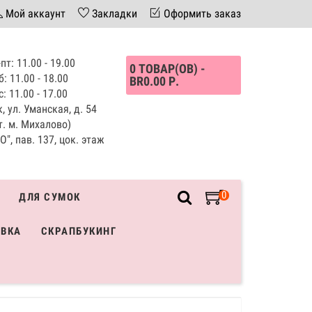
Мой аккаунт
Закладки
Оформить заказ
пт: 11.00 - 19.00
0 ТОВАР(ОВ) -
б: 11.00 - 18.00
BR0.00 Р.
с: 11.00 - 17.00
, ул. Уманская, д. 54
т. м. Михалово)
", пав. 137, цок. этаж
0
ДЛЯ СУМОК
ИВКА
СКРАПБУКИНГ