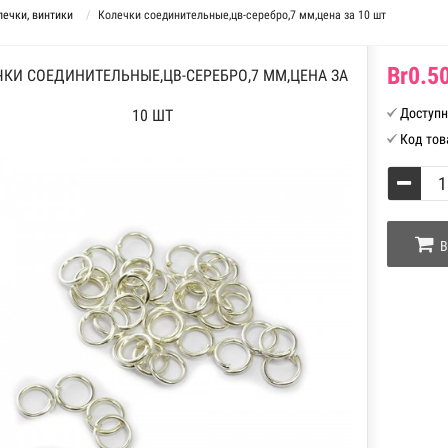
лечки, винтики
Колечки соединительные,цв-серебро,7 мм,цена за 10 шт
Br0.50
КИ СОЕДИНИТЕЛЬНЫЕ,ЦВ-СЕРЕБРО,7 ММ,ЦЕНА ЗА
Доступн
10 ШТ
Код тов
В