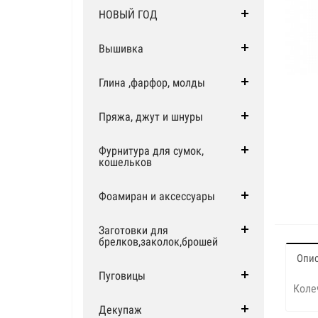
НОВЫЙ ГОД
Вышивка
Глина ,фарфор, молды
Пряжа, джут и шнуры
Фурнитура для сумок,
кошельков
Фоамиран и аксессуары
Заготовки для
брелков,заколок,брошей
Опи
Пуговицы
Коле
Декупаж