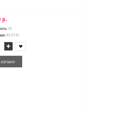
 р.
20
ость:
KS-07-01
ара:
 КОРЗИНУ