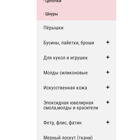
- Цепочки
- Шнуры
Пёрышки
Бусины, пайетки, броши
Для кукол и игрушек
Молды силиконовые
Искусственная кожа
Эпоксидная ювелирная
смола,молды и красители
Фетр, флис, фатин
Мерный лоскут (ткани)