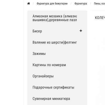
Фурнитура для бижутерии
Фурнитура
Пины, ко
Алмазная мозаика (алмазная
КОЛЕЧ
вышивка),деревянные пазлы
Бисер
Валяние из шерсти(фелтинг)
Зажимы
Картины по номерам
Органайзеры
Подарочные сертификаты
Сувенирная миниатюра