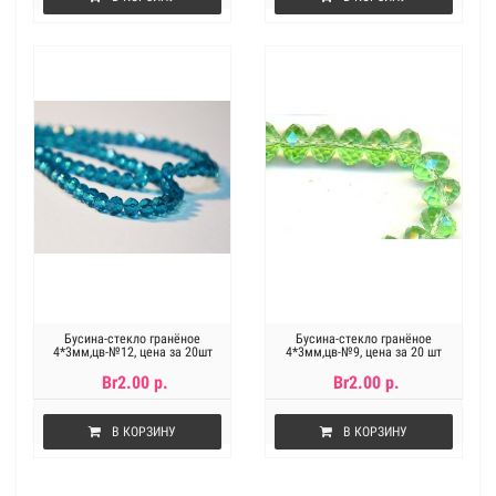
Бусина-стекло гранёное
Бусина-стекло гранёное
4*3мм,цв-№12, цена за 20шт
4*3мм,цв-№9, цена за 20 шт
Br2.00 р.
Br2.00 р.
В КОРЗИНУ
В КОРЗИНУ