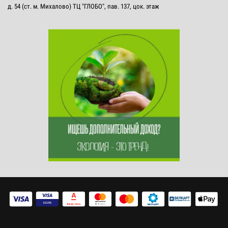
д. 54 (ст. м. Михалово) ТЦ "ГЛОБО", пав. 137, цок. этаж