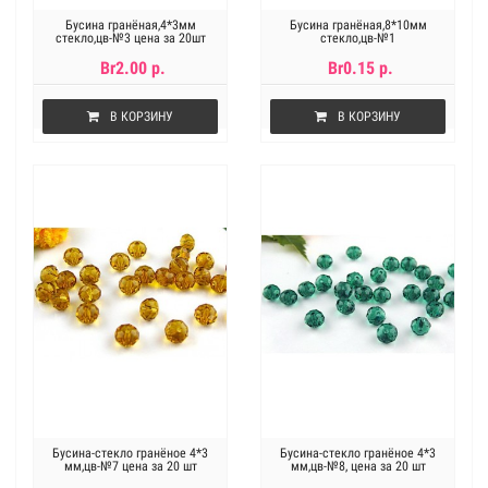
Бусина гранёная,4*3мм
Бусина гранёная,8*10мм
стекло,цв-№3 цена за 20шт
стекло,цв-№1
Br2.00 р.
Br0.15 р.
В КОРЗИНУ
В КОРЗИНУ
Бусина-стекло гранёное 4*3
Бусина-стекло гранёное 4*3
мм,цв-№7 цена за 20 шт
мм,цв-№8, цена за 20 шт