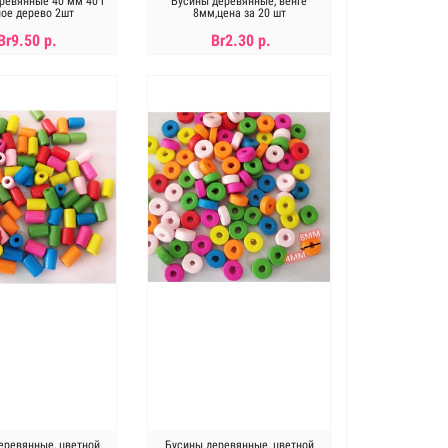
ревянные 40 мм 40 г
Бусины деревянные, венге
ое дерево 2шт
8мм,цена за 20 шт
Br9.50 р.
Br2.30 р.
В КОРЗИНУ
В КОРЗИНУ
еревянные, цветной
Бусины деревянные, цветной