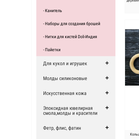
деревя
- Канитель
- Наборы для создания брошей
- Нитки для кистей Doli-Индия
- Пайетки
Для кукол и игрушек
Молды силиконовые
Искусственная кожа
Эпоксидная ювелирная
смола,молды и красители
Фетр, флис, фатин
Коль