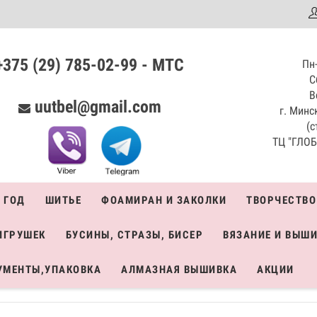
аталог
+375 (29) 785-02-99 - МТС
Пн-
С
В
uutbel@gmail.com
г. Минск
(с
ТЦ "ГЛОБО
 ГОД
ШИТЬЕ
ФОАМИРАН И ЗАКОЛКИ
ТВОРЧЕСТВО
ИГРУШЕК
БУСИНЫ, СТРАЗЫ, БИСЕР
ВЯЗАНИЕ И ВЫШ
УМЕНТЫ,УПАКОВКА
АЛМАЗНАЯ ВЫШИВКА
АКЦИИ