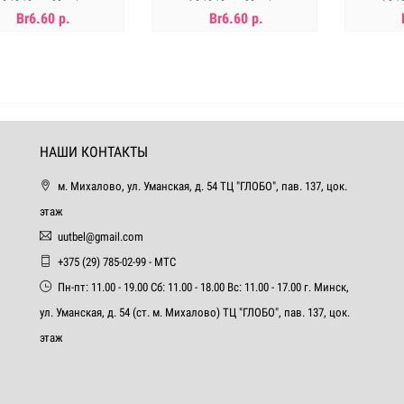
,8,10,12мм, 90шт/уп
6,8,10,12мм, 90шт/уп
6,8,1
Br6.60 р.
Br6.60 р.
Нет в наличии
Нет в наличии
Н
НАШИ КОНТАКТЫ
м. Михалово, ул. Уманская, д. 54 ТЦ "ГЛОБО", пав. 137, цок.
этаж
uutbel@gmail.com
+375 (29) 785-02-99 - МТС
Пн-пт: 11.00 - 19.00 Сб: 11.00 - 18.00 Вс: 11.00 - 17.00 г. Минск,
ул. Уманская, д. 54 (ст. м. Михалово) ТЦ "ГЛОБО", пав. 137, цок.
этаж