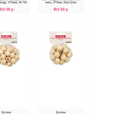
индр, 10*6мм, 98-100
микс,, 8*4мм, 50шт/упак
шт в упак
Br3.50 р.
Br3.50 р.
В КОРЗИНУ
В КОРЗИНУ
Бусины
Бусины