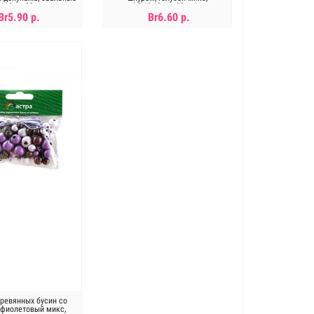
0*10мм,20шт
6,8,10,12мм, 90шт/уп
Br5.90 р.
Br6.60 р.
ет в наличии
Нет в наличии
ревянных бусин со
 фиолетовый микс,