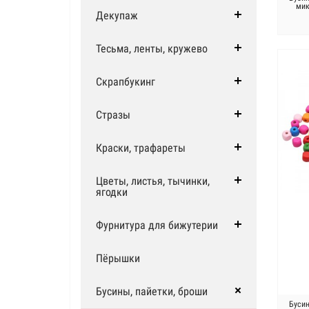
мик
Декупаж
Тесьма, ленты, кружево
Скрапбукинг
Стразы
Краски, трафареты
Цветы, листья, тычинки,
ягодки
Фурнитура для бижутерии
Пёрышки
Бусины, пайетки, броши
Буси