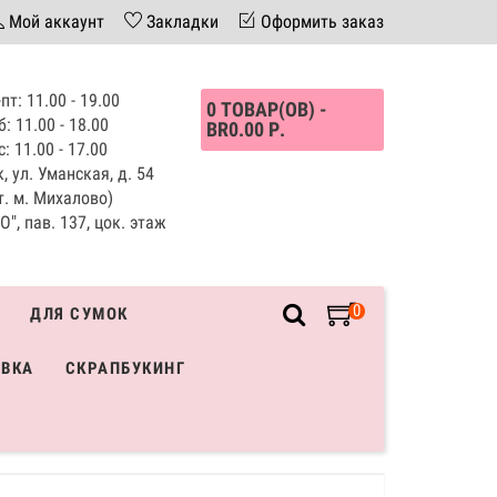
Мой аккаунт
Закладки
Оформить заказ
пт: 11.00 - 19.00
0 ТОВАР(ОВ) -
б: 11.00 - 18.00
BR0.00 Р.
с: 11.00 - 17.00
, ул. Уманская, д. 54
т. м. Михалово)
", пав. 137, цок. этаж
0
ДЛЯ СУМОК
ИВКА
СКРАПБУКИНГ