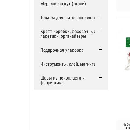
Мерный лоскут (ткани)
Товары для шитья,аппликации
Крафт коробки, фасовочные
пакетики, органайзеры
Подарочная упаковка
Инструменты, клей, магниты
Шары из пенопласта и
флористика
Набо
шн