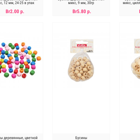
с, 12 мм, 24-25 в упак
микс, 9 мм, 30гр
микс, цилл
Br2.00 р.
Br5.80 р.
В КОРЗИНУ
В КОРЗИНУ
ны деревянные, цветной
Бусины