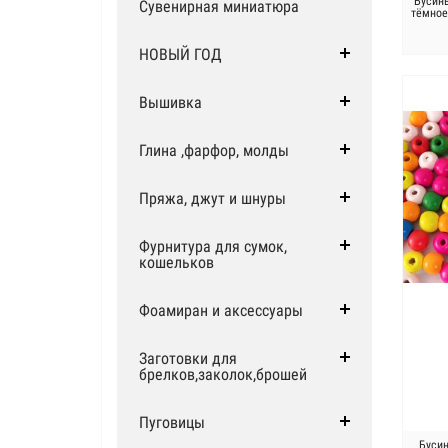
Бусин
Сувенирная миниатюра
тёмное
НОВЫЙ ГОД
Вышивка
Глина ,фарфор, молды
Пряжа, джут и шнуры
Фурнитура для сумок,
кошельков
Фоамиран и аксессуары
Заготовки для
брелков,заколок,брошей
Пуговицы
Буси