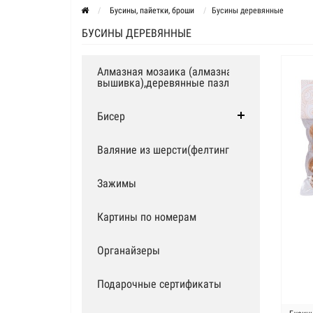
Бусины, пайетки, броши
Бусины деревянные
БУСИНЫ ДЕРЕВЯННЫЕ
Алмазная мозаика (алмазная
вышивка),деревянные пазлы
Бисер
Валяние из шерсти(фелтинг)
Зажимы
Картины по номерам
Органайзеры
Подарочные сертификаты