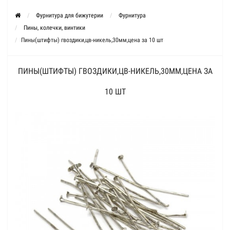
Фурнитура для бижутерии
Фурнитура
Пины, колечки, винтики
Пины(штифты) гвоздики,цв-никель,30мм,цена за 10 шт
ПИНЫ(ШТИФТЫ) ГВОЗДИКИ,ЦВ-НИКЕЛЬ,30ММ,ЦЕНА ЗА
10 ШТ