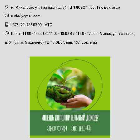
м. Михалово, ул. Уманская, д. 54 ТЦ "ГЛОБО", пав. 137, цок. этаж
uutbel@gmail.com
+375 (29) 785-02-99 - МТС
Пн-пт: 11.00 - 19.00 Сб: 11.00 - 18.00 Вс: 11.00 - 17.00 г. Минск, ул. Уманская,
д. 54 (ст. м. Михалово) ТЦ "ГЛОБО", пав. 137, цок. этаж