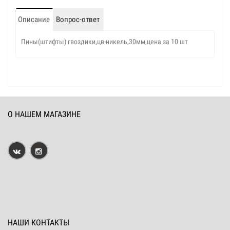
Описание
Вопрос-ответ
Пины(штифты) гвоздики,цв-никель,30мм,цена за 10 шт
О НАШЕМ МАГАЗИНЕ
НАШИ КОНТАКТЫ