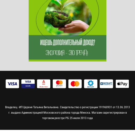
Владелец - ИП Цереня Татьяна Витальевна. Свидетельство о регистрации 191960931 от 13.06.2013
г. выдано Администрацией Московского района города Минска. Магазин зарегистрирован в
торговом реестре РБ 25 июля 2013 года