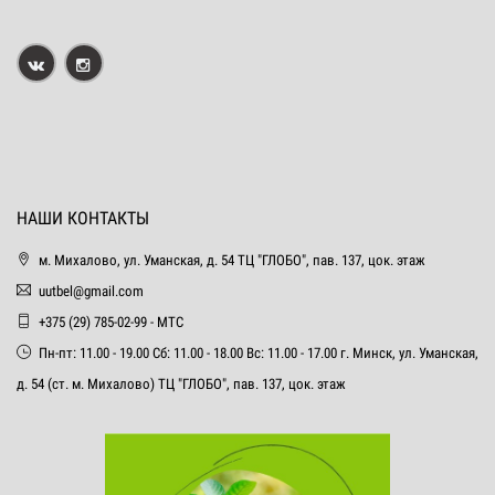
НАШИ КОНТАКТЫ
м. Михалово, ул. Уманская, д. 54 ТЦ "ГЛОБО", пав. 137, цок. этаж
uutbel@gmail.com
+375 (29) 785-02-99 - МТС
Пн-пт: 11.00 - 19.00 Сб: 11.00 - 18.00 Вс: 11.00 - 17.00 г. Минск, ул. Уманская,
д. 54 (ст. м. Михалово) ТЦ "ГЛОБО", пав. 137, цок. этаж