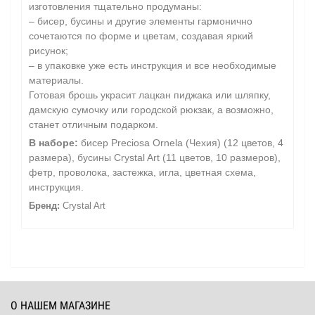
изготовления тщательно продуманы:
– бисер, бусины и другие элементы гармонично
сочетаются по форме и цветам, создавая яркий
рисунок;
– в упаковке уже есть инструкция и все необходимые
материалы.
Готовая брошь украсит лацкан пиджака или шляпку,
дамскую сумочку или городской рюкзак, а возможно,
станет отличным подарком.
В наборе:
бисер Preciosa Ornela (Чехия) (12 цветов, 4
размера), бусины Crystal Art (11 цветов, 10 размеров),
фетр, проволока, застежка, игла, цветная схема,
инструкция.
Бренд:
Crystal Art
О НАШЕМ МАГАЗИНЕ