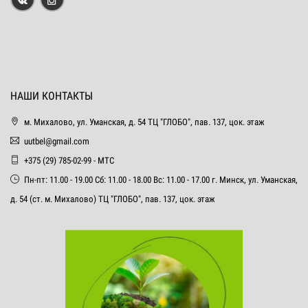
НАШИ КОНТАКТЫ
м. Михалово, ул. Уманская, д. 54 ТЦ "ГЛОБО", пав. 137, цок. этаж
uutbel@gmail.com
+375 (29) 785-02-99 - МТС
Пн-пт: 11.00 - 19.00 Сб: 11.00 - 18.00 Вс: 11.00 - 17.00 г. Минск, ул. Уманская,
д. 54 (ст. м. Михалово) ТЦ "ГЛОБО", пав. 137, цок. этаж