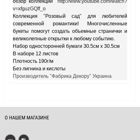
обзор коллекции
http://www.youtube.com/watch?
v=xfguzGQff_o
Коллекция "Розовый сад" для любителей
современной романтики! Многочисленные
букеты помогут создать объемные странички и
великолепные открытки к любому событию.
Набор односторонней бумаги 30.5см х 30.5см
В наборе 12 листов
Плотность 190г/м
Без лигнина и кислоты
Производитель "Фабрика Декору" Украина
О НАШЕМ МАГАЗИНЕ