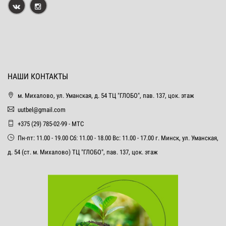
НАШИ КОНТАКТЫ
м. Михалово, ул. Уманская, д. 54 ТЦ "ГЛОБО", пав. 137, цок. этаж
uutbel@gmail.com
+375 (29) 785-02-99 - МТС
Пн-пт: 11.00 - 19.00 Сб: 11.00 - 18.00 Вс: 11.00 - 17.00 г. Минск, ул. Уманская,
д. 54 (ст. м. Михалово) ТЦ "ГЛОБО", пав. 137, цок. этаж