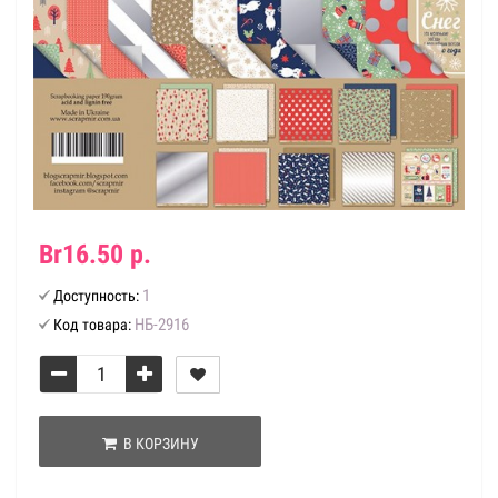
Br16.50 р.
1
Доступность:
НБ-2916
Код товара:
В КОРЗИНУ