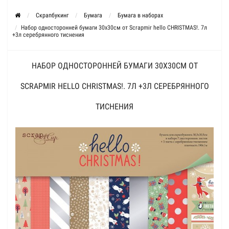
Скрапбукинг
Бумага
Бумага в наборах
Набор односторонней бумаги 30х30см от Scrapmir hello CHRISTMAS!. 7л
+3л серебрянного тиснения
НАБОР ОДНОСТОРОННЕЙ БУМАГИ 30Х30СМ ОТ
SCRAPMIR HELLO CHRISTMAS!. 7Л +3Л СЕРЕБРЯННОГО
ТИСНЕНИЯ