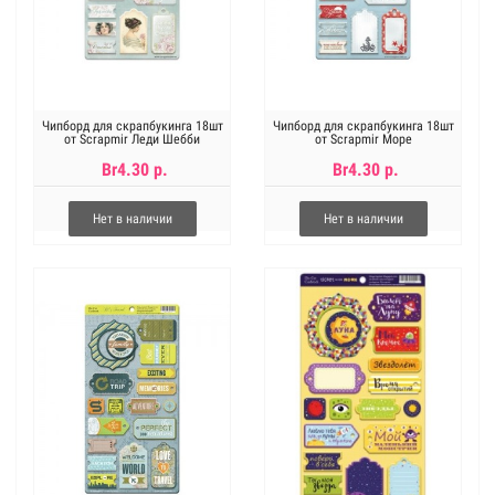
Чипборд для скрапбукинга 18шт
Чипборд для скрапбукинга 18шт
от Scrapmir Леди Шебби
от Scrapmir Море
Br4.30 р.
Br4.30 р.
Нет в наличии
Нет в наличии