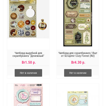
Чипборд вырубной для
Чипборд для скрапбукинга 18шт
скрапбукинга "Денежный"
от Scrapmir Cozy Forest (RU)
Br1.50 р.
Br4.30 р.
Нет в наличии
Нет в наличии