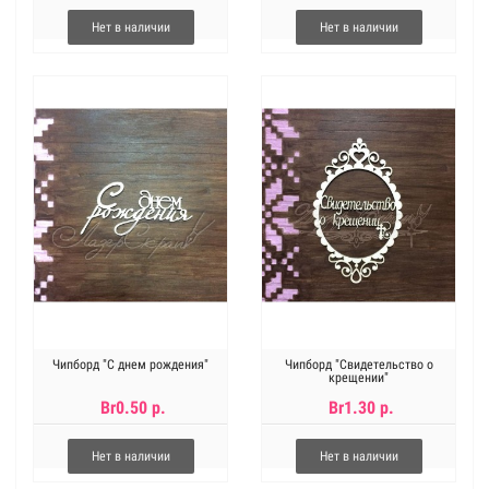
Нет в наличии
Нет в наличии
Чипборд "С днем рождения"
Чипборд "Свидетельство о
крещении"
Br0.50 р.
Br1.30 р.
Нет в наличии
Нет в наличии