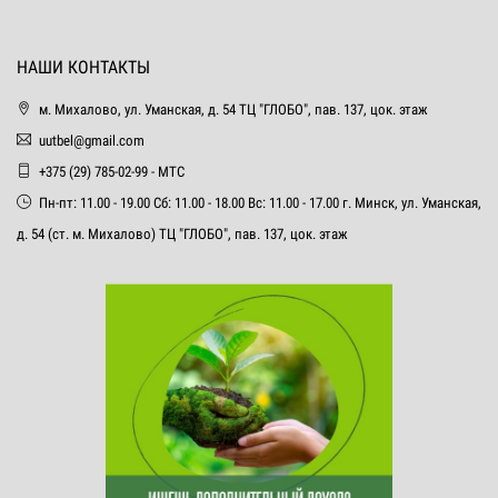
НАШИ КОНТАКТЫ
м. Михалово, ул. Уманская, д. 54 ТЦ "ГЛОБО", пав. 137, цок. этаж
uutbel@gmail.com
+375 (29) 785-02-99 - МТС
Пн-пт: 11.00 - 19.00 Сб: 11.00 - 18.00 Вс: 11.00 - 17.00 г. Минск, ул. Уманская,
д. 54 (ст. м. Михалово) ТЦ "ГЛОБО", пав. 137, цок. этаж