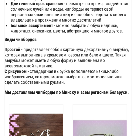
Длительный срок хранения
- несмотря на время, воздействие
солнечных лучей или воды, чипборды не теряют свой
первоначальный внешний вид и способны радовать своего
владельца на протяжении многих десятилетий.
Большой ассортимент
- можно выбрать любую надпись,
животных, снежинки, цветы, абстракцию и многое другое.
Виды чипбордов
Простой
- представляет собой картонную декоративную вырубку,
которая выполнена в кремовом, сером или белом цвете. Такая
вырубка может иметь любую форму и выполнена во
всевозможной тематике.
С рисунком
- стандартная вырубка дополняется каким-либо
изображением, которое можно выбрать самостоятельно или
сделать собственными руками.
Мы доставляем чипборды по Минску и всем регионам Беларуси.