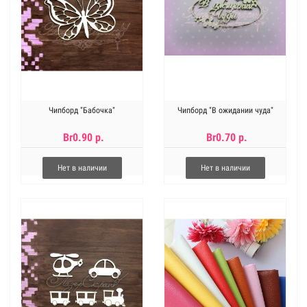
Чипборд "Бабочка"
Чипборд "В ожидании чуда"
Br0.90 р.
Br0.70 р.
Нет в наличии
Нет в наличии