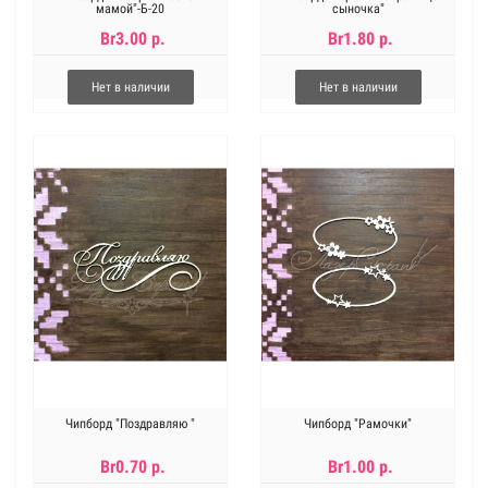
мамой"-Б-20
сыночка"
Br3.00 р.
Br1.80 р.
Нет в наличии
Нет в наличии
Чипборд "Поздравляю "
Чипборд "Рамочки"
Br0.70 р.
Br1.00 р.