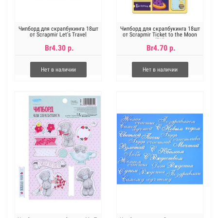
Чипборд для скрапбукинга 18шт
Чипборд для скрапбукинга 18шт
от Scrapmir Let's Travel
от Scrapmir Ticket to the Moon
(RU)
Br4.30 р.
Br4.70 р.
Нет в наличии
Нет в наличии