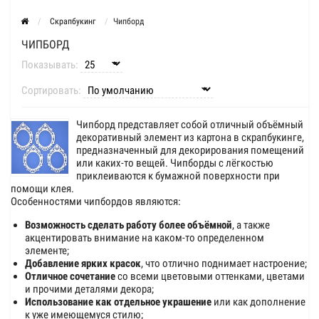
Скрапбукинг
Чипборд
ЧИПБОРД
Показывать:
Сортировать:
Чипборд представляет собой отличный объёмный
декоративный элемент из картона в скрапбукинге,
предназначенный для декорирования помещений
или каких-то вещей. Чипборды с лёгкостью
приклеиваются к бумажной поверхности при
помощи клея.
Особенностями чипбордов являются:
Возможность сделать работу более объёмной
, а также
акцентировать внимание на каком-то определенном
элементе;
Добавление ярких красок
, что отлично поднимает настроение;
Отличное сочетание
со всеми цветовыми оттенками, цветами
и прочими деталями декора;
Использование как отдельное украшение
или как дополнение
к уже имеющемуся стилю;