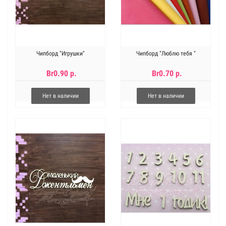
Чипборд "Игрушки"
Чипборд "Люблю тебя "
Br0.90 р.
Br0.70 р.
Нет в наличии
Нет в наличии