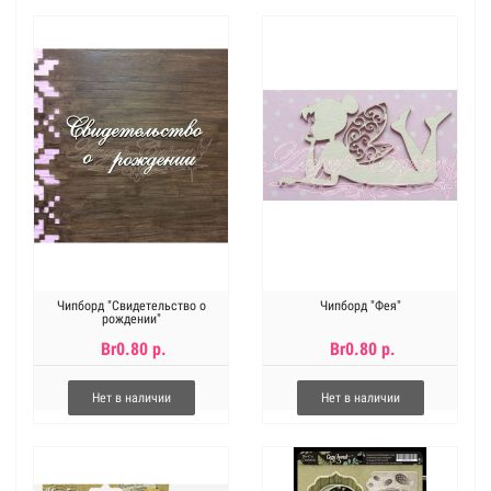
Чипборд "Свидетельство о
Чипборд "Фея"
рождении"
Br0.80 р.
Br0.80 р.
Нет в наличии
Нет в наличии