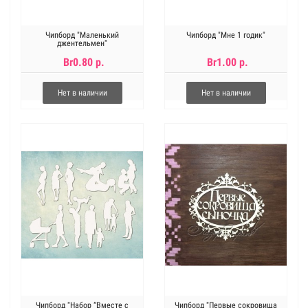
Чипборд "Маленький
Чипборд "Мне 1 годик"
джентельмен"
Br0.80 р.
Br1.00 р.
Нет в наличии
Нет в наличии
Чипборд "Набор “Вместе с
Чипборд "Первые сокровища