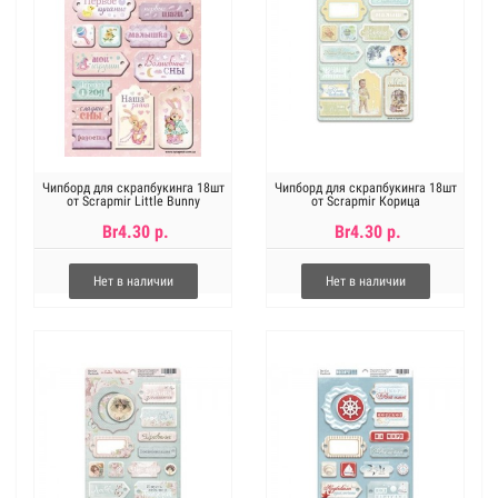
Чипборд для скрапбукинга 18шт
Чипборд для скрапбукинга 18шт
от Scrapmir Little Bunny
от Scrapmir Корица
Br4.30 р.
Br4.30 р.
Нет в наличии
Нет в наличии