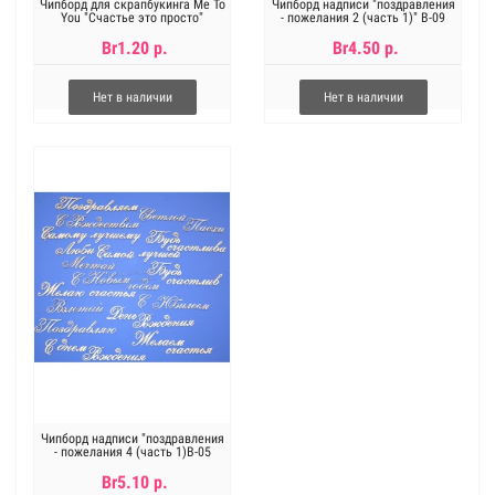
Чипборд для скрапбукинга Me To
Чипборд надписи "поздравления
You "Счастье это просто"
- пожелания 2 (часть 1)" В-09
Br1.20 р.
Br4.50 р.
Нет в наличии
Нет в наличии
Чипборд надписи "поздравления
- пожелания 4 (часть 1)В-05
Br5.10 р.