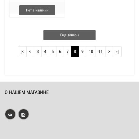
Нет в наличии
Еще товары
|<
<
3
4
5
6
7
8
9
10
11
>
>|
О НАШЕМ МАГАЗИНЕ