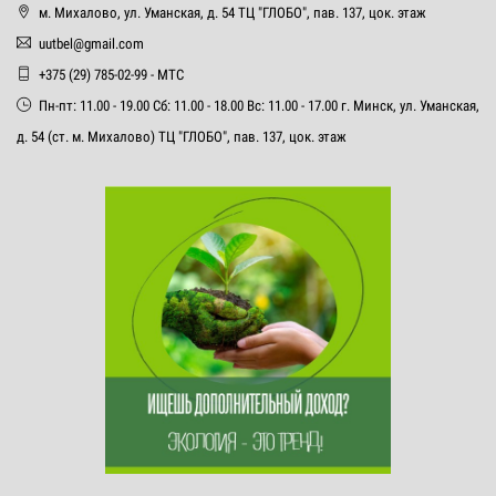
м. Михалово, ул. Уманская, д. 54 ТЦ "ГЛОБО", пав. 137, цок. этаж
uutbel@gmail.com
+375 (29) 785-02-99 - МТС
Пн-пт: 11.00 - 19.00 Сб: 11.00 - 18.00 Вс: 11.00 - 17.00 г. Минск, ул. Уманская,
д. 54 (ст. м. Михалово) ТЦ "ГЛОБО", пав. 137, цок. этаж