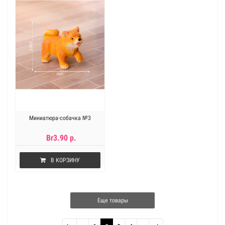
Миниатюра-собачка №3
Br3.90 р.
В КОРЗИНУ
Еще товары