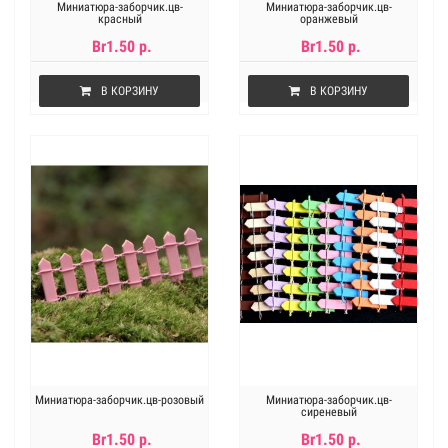
Миниатюра-заборчик.цв-
Миниатюра-заборчик.цв-
красный
оранжевый
Br1.50 р.
Br1.50 р.
В КОРЗИНУ
В КОРЗИНУ
Миниатюра-заборчик.цв-розовый
Миниатюра-заборчик.цв-
сиреневый
Br1.50 р.
Br1.50 р.