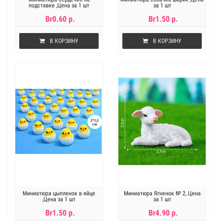
подставке ,Цена за 1 шт
за 1 шт
Br0.60 р.
Br1.50 р.
В КОРЗИНУ
В КОРЗИНУ
Миниатюра цыпленок в яйце
Миниатюра Ягненок № 2, Цена
,Цена за 1 шт
за 1 шт
Br1.50 р.
Br4.90 р.