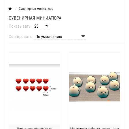
Сувенирная миниатюра
СУВЕНИРНАЯ МИНИАТЮРА
Показывать:
Сортировать:
Миниатюра сердечко на
Миниатюра собачка-шарик ,Цена