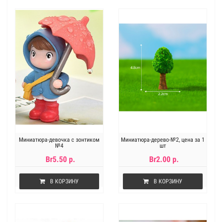
Миниатюра-девочка с зонтиком
Миниатюра-дерево-№2, цена за 1
№4
шт
Br5.50 р.
Br2.00 р.
В КОРЗИНУ
В КОРЗИНУ