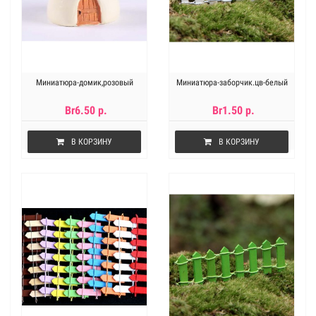
Миниатюра-домик,розовый
Миниатюра-заборчик.цв-белый
Br6.50 р.
Br1.50 р.
В КОРЗИНУ
В КОРЗИНУ