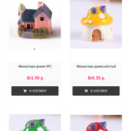
Миниатюра-домик №2
Миниатюра-домик,жёлтый
Br3.90 р.
Br6.50 р.
В КОРЗИНУ
В КОРЗИНУ