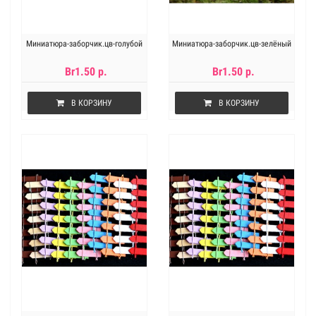
Миниатюра-заборчик.цв-голубой
Миниатюра-заборчик.цв-зелёный
Br1.50 р.
Br1.50 р.
В КОРЗИНУ
В КОРЗИНУ