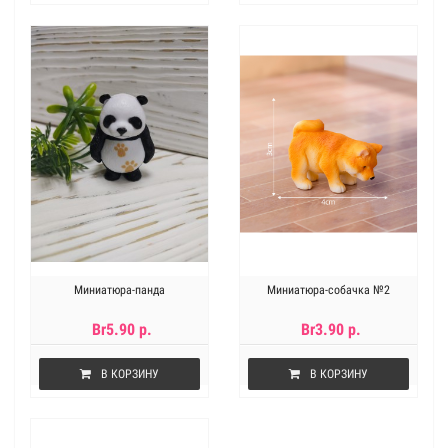
Миниатюра-панда
Миниатюра-собачка №2
Br5.90 р.
Br3.90 р.
В КОРЗИНУ
В КОРЗИНУ