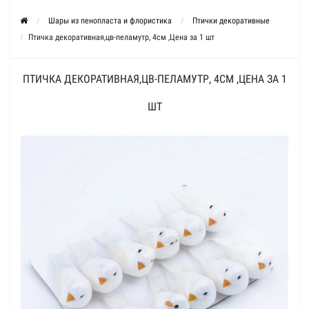
Шары из пенопласта и флористика
Птички декоративные
Птичка декоративная,цв-пеламутр, 4см ,Цена за 1 шт
ПТИЧКА ДЕКОРАТИВНАЯ,ЦВ-ПЕЛАМУТР, 4СМ ,ЦЕНА ЗА 1
ШТ