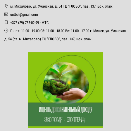
м. Михалово, ул. Уманская, д. 54 ТЦ "ГЛОБО", пав. 137, цок. этаж
uutbel@gmail.com
+375 (29) 785-02-99 - МТС
Пн-пт: 11.00 - 19.00 Сб: 11.00 - 18.00 Вс: 11.00 - 17.00 г. Минск, ул. Уманская,
д. 54 (ст. м. Михалово) ТЦ "ГЛОБО", пав. 137, цок. этаж