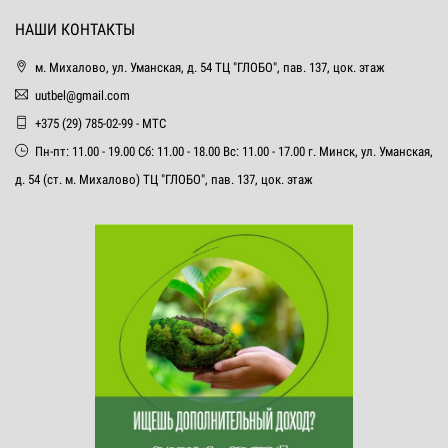
НАШИ КОНТАКТЫ
м. Михалово, ул. Уманская, д. 54 ТЦ "ГЛОБО", пав. 137, цок. этаж
uutbel@gmail.com
+375 (29) 785-02-99 - МТС
Пн-пт: 11.00 - 19.00 Сб: 11.00 - 18.00 Вс: 11.00 - 17.00 г. Минск, ул. Уманская,
д. 54 (ст. м. Михалово) ТЦ "ГЛОБО", пав. 137, цок. этаж