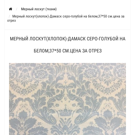
Мерный лоскут (ткани)
Мерный лоскут(хлопок)-Дамаск серо-голубой на белом,37*50 см.цена за
отрез
МЕРНЫЙ ЛОСКУТ(ХЛОПОК)-ДАМАСК СЕРО-ГОЛУБОЙ НА
БЕЛОМ,37*50 СМ.ЦЕНА ЗА ОТРЕЗ