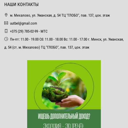
НАШИ КОНТАКТЫ
м. Михалово, ул. Уманская, д. 54 ТЦ "ГЛОБО", пав. 137, цок. этаж
uutbel@gmail.com
+375 (29) 785-02-99 - МТС
Пн-пт: 11.00 - 19.00 Сб: 11.00 - 18.00 Вс: 11.00 - 17.00 г. Минск, ул. Уманская,
д. 54 (ст. м. Михалово) ТЦ "ГЛОБО", пав. 137, цок. этаж