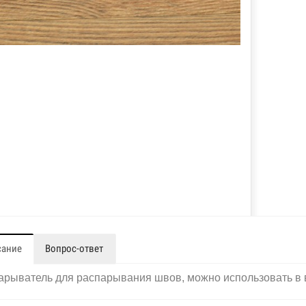
сание
Вопрос-ответ
рыватель для распарывания швов, можно использовать в