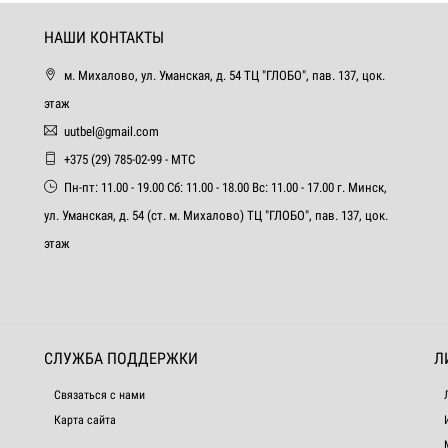
НАШИ КОНТАКТЫ
м. Михалово, ул. Уманская, д. 54 ТЦ "ГЛОБО", пав. 137, цок.
этаж
uutbel@gmail.com
+375 (29) 785-02-99 - МТС
Пн-пт: 11.00 - 19.00 Сб: 11.00 - 18.00 Вс: 11.00 - 17.00 г. Минск,
ул. Уманская, д. 54 (ст. м. Михалово) ТЦ "ГЛОБО", пав. 137, цок.
этаж
СЛУЖБА ПОДДЕРЖКИ
Л
Связаться с нами
Карта сайта