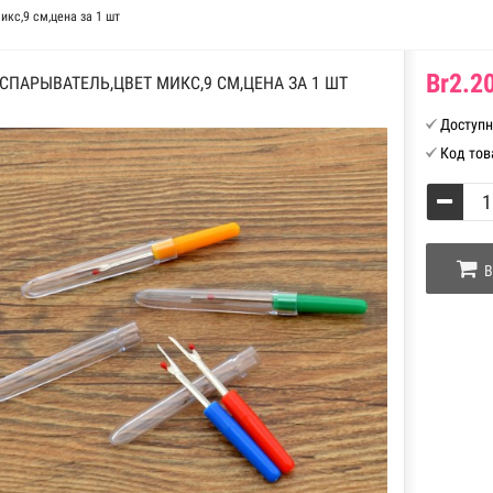
кс,9 см,цена за 1 шт
Br2.20
СПАРЫВАТЕЛЬ,ЦВЕТ МИКС,9 СМ,ЦЕНА ЗА 1 ШТ
Доступн
Код тов
В