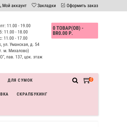
Мой аккаунт
Закладки
Оформить заказ
пт: 11.00 - 19.00
0 ТОВАР(ОВ) -
б: 11.00 - 18.00
BR0.00 Р.
с: 11.00 - 17.00
, ул. Уманская, д. 54
т. м. Михалово)
", пав. 137, цок. этаж
0
ДЛЯ СУМОК
ИВКА
СКРАПБУКИНГ