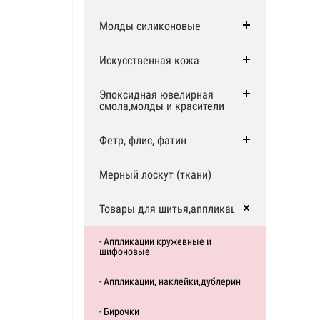
Молды силиконовые
Искусственная кожа
Эпоксидная ювелирная
смола,молды и красители
Фетр, флис, фатин
Мерный лоскут (ткани)
Товары для шитья,аппликации
- Аппликации кружевные и
шифоновые
- Аппликации, наклейки,дублерин
- Бирочки