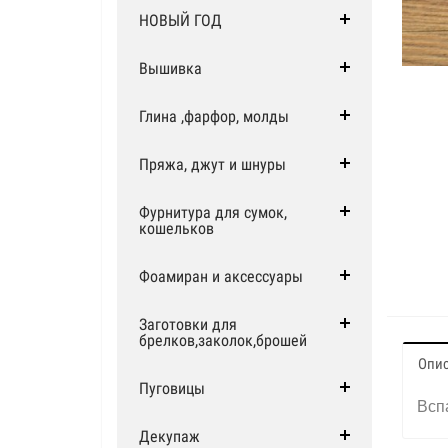
НОВЫЙ ГОД
Вышивка
Глина ,фарфор, молды
Пряжа, джут и шнуры
Фурнитура для сумок,
кошельков
Фоамиран и аксессуары
Заготовки для
брелков,заколок,брошей
Опи
Пуговицы
Вспа
Декупаж