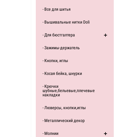
- Все для шитья
- Вышивальные нитки Doli
- Для бюстгалтера
- Зажимы-держатель
- Кнопки, иглы
- Косая бейка, шнурки
- Крючки
шубные,бельевые,плечевые
накладки
- Люверсы, кнопки,иглы
- Металлический декор
- Молнии