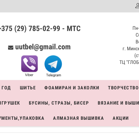
аталог
+375 (29) 785-02-99 - МТС
Пн-
С
В
uutbel@gmail.com
г. Минск
(с
ТЦ "ГЛОБО
 ГОД
ШИТЬЕ
ФОАМИРАН И ЗАКОЛКИ
ТВОРЧЕСТВО
ИГРУШЕК
БУСИНЫ, СТРАЗЫ, БИСЕР
ВЯЗАНИЕ И ВЫШ
УМЕНТЫ,УПАКОВКА
АЛМАЗНАЯ ВЫШИВКА
АКЦИИ