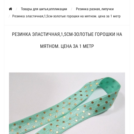
Товары для шитья,аппликации
Резинка разная, липучки
Резинка эластичная,1,5см-золотые горошки на мятном. цена за 1 метр
РЕЗИНКА ЭЛАСТИЧНАЯ,1,5СМ-ЗОЛОТЫЕ ГОРОШКИ НА
МЯТНОМ. ЦЕНА ЗА 1 МЕТР