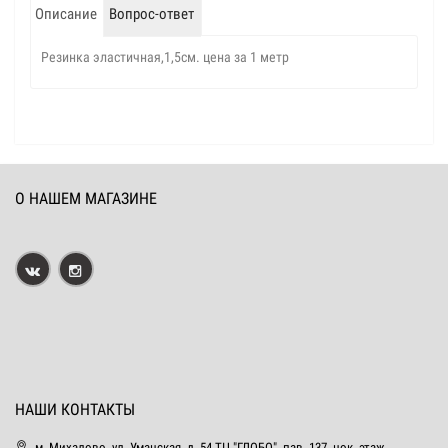
Описание
Вопрос-ответ
Резинка эластичная,1,5см. цена за 1 метр
О НАШЕМ МАГАЗИНЕ
НАШИ КОНТАКТЫ
м. Михалово, ул. Уманская, д. 54 ТЦ "ГЛОБО", пав. 137, цок. этаж