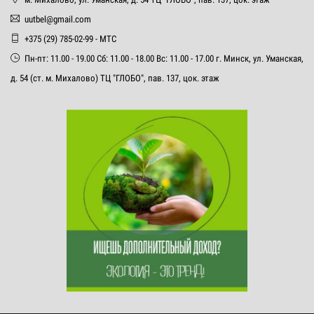
uutbel@gmail.com
+375 (29) 785-02-99 - МТС
Пн-пт: 11.00 - 19.00 Сб: 11.00 - 18.00 Вс: 11.00 - 17.00 г. Минск, ул. Уманская,
д. 54 (ст. м. Михалово) ТЦ "ГЛОБО", пав. 137, цок. этаж