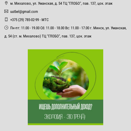
м. Михалово, ул. Уманская, д. 54 ТЦ "ГЛОБО", пав. 137, цок. этаж
uutbel@gmail.com
+375 (29) 785-02-99 - МТС
Пн-пт: 11.00 - 19.00 Сб: 11.00 - 18.00 Вс: 11.00 - 17.00 г. Минск, ул. Уманская,
д. 54 (ст. м. Михалово) ТЦ "ГЛОБО", пав. 137, цок. этаж