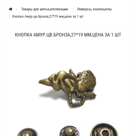
Товары для шитья,аппликации
Люверсы, кнопки,иглы
Кнопка Амур.цв.бронза,27*19 мм,цена за 1 шт
КНОПКА АМУР.ЦВ.БРОНЗА,27*19 ММ,ЦЕНА ЗА 1 ШТ