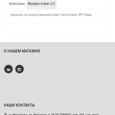
Описание
Вопрос-ответ (1)
Бирочка из искусственной кожи- Hand made.49*10мм
О НАШЕМ МАГАЗИНЕ
НАШИ КОНТАКТЫ
м. Михалово, ул. Уманская, д. 54 ТЦ "ГЛОБО", пав. 137, цок. этаж