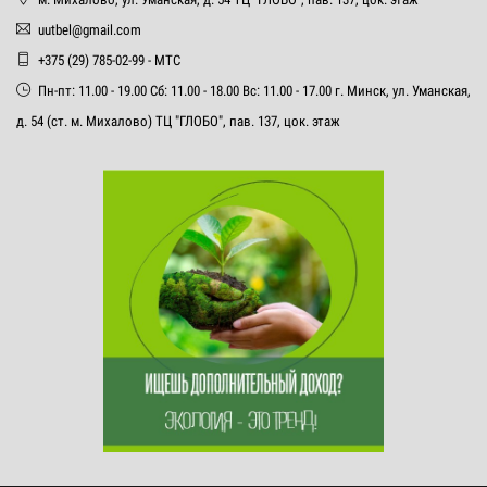
uutbel@gmail.com
+375 (29) 785-02-99 - МТС
Пн-пт: 11.00 - 19.00 Сб: 11.00 - 18.00 Вс: 11.00 - 17.00 г. Минск, ул. Уманская,
д. 54 (ст. м. Михалово) ТЦ "ГЛОБО", пав. 137, цок. этаж