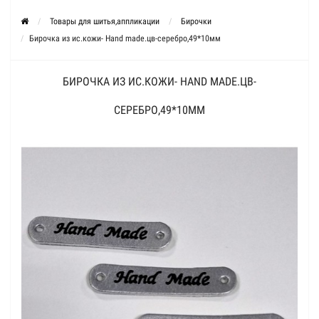
Товары для шитья,аппликации
Бирочки
Бирочка из ис.кожи- Hand made.цв-серебро,49*10мм
БИРОЧКА ИЗ ИС.КОЖИ- HAND MADE.ЦВ-
СЕРЕБРО,49*10ММ