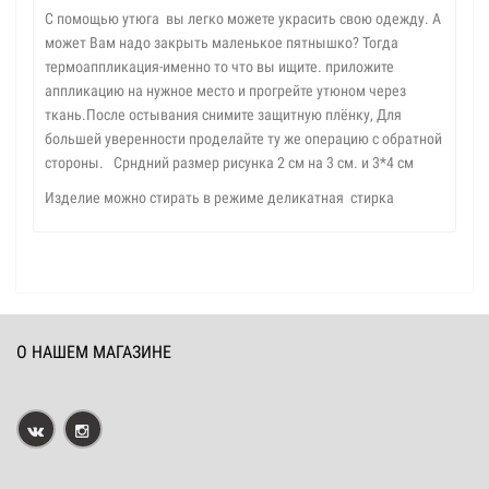
С помощью утюга вы легко можете украсить свою одежду. А
может Вам надо закрыть маленькое пятнышко? Тогда
термоаппликация-именно то что вы ищите. приложите
аппликацию на нужное место и прогрейте утюном через
ткань.После остывания снимите защитную плёнку, Для
большей уверенности проделайте ту же операцию с обратной
стороны. Срндний размер рисунка 2 см на 3 см. и 3*4 см
Изделие можно стирать в режиме деликатная стирка
О НАШЕМ МАГАЗИНЕ