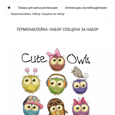
Товары для шитья,аппликации
Аппликации, наклейки,дублерин
Термонаклейка- Набор сов,цена за набор
ТЕРМОНАКЛЕЙКА- НАБОР СОВ,ЦЕНА ЗА НАБОР