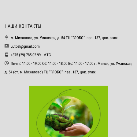
НАШИ КОНТАКТЫ
м. Михалово, ул. Уманская, д. 54 ТЦ "ГЛОБО", пав. 137, цок. этаж
uutbel@gmail.com
+375 (29) 785-02-99 - МТС
Пн-пт: 11.00 - 19.00 Сб: 11.00 - 18.00 Вс: 11.00 - 17.00 г. Минск, ул. Уманская,
д. 54 (ст. м. Михалово) ТЦ "ГЛОБО", пав. 137, цок. этаж