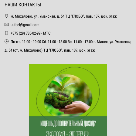
НАШИ КОНТАКТЫ
м. Михалово, ул. Уманская, д. 54 ТЦ "ГЛОБО", пав. 137, цок. этаж
uutbel@gmail.com
+375 (29) 785-02-99 - МТС
Пн-пт: 11.00 - 19.00 Сб: 11.00 - 18.00 Вс: 11.00 - 17.00 г. Минск, ул. Уманская,
д. 54 (ст. м. Михалово) ТЦ "ГЛОБО", пав. 137, цок. этаж