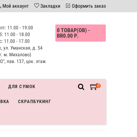
Мой аккаунт
Закладки
Оформить заказ
пт: 11.00 - 19.00
0 ТОВАР(ОВ) -
б: 11.00 - 18.00
BR0.00 Р.
с: 11.00 - 17.00
, ул. Уманская, д. 54
т. м. Михалово)
", пав. 137, цок. этаж
0
ДЛЯ СУМОК
ИВКА
СКРАПБУКИНГ