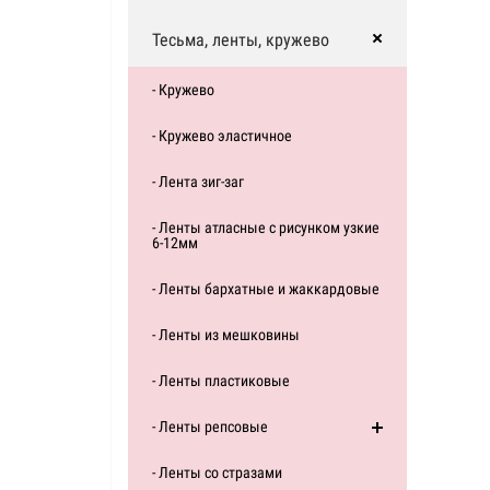
Тесьма, ленты, кружево
- Кружево
- Кружево эластичное
- Лента зиг-заг
- Ленты атласные с рисунком узкие
6-12мм
- Ленты бархатные и жаккардовые
- Ленты из мешковины
- Ленты пластиковые
- Ленты репсовые
- Ленты со стразами