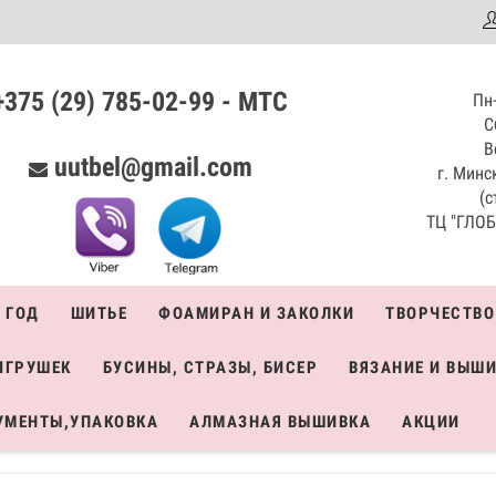
аталог
+375 (29) 785-02-99 - МТС
Пн-
С
В
uutbel@gmail.com
г. Минск
(с
ТЦ "ГЛОБО
 ГОД
ШИТЬЕ
ФОАМИРАН И ЗАКОЛКИ
ТВОРЧЕСТВО
ИГРУШЕК
БУСИНЫ, СТРАЗЫ, БИСЕР
ВЯЗАНИЕ И ВЫШ
УМЕНТЫ,УПАКОВКА
АЛМАЗНАЯ ВЫШИВКА
АКЦИИ