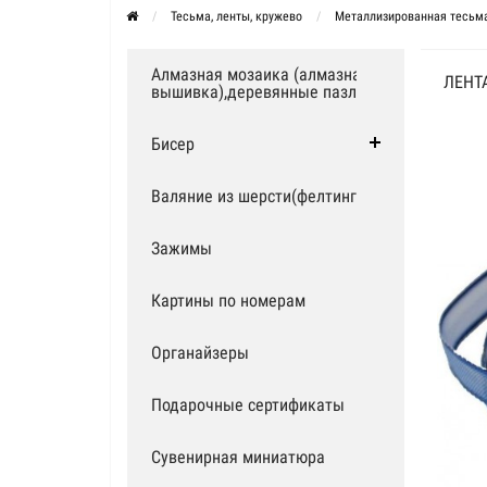
Тесьма, ленты, кружево
Металлизированная тесьм
Алмазная мозаика (алмазная
ЛЕНТ
вышивка),деревянные пазлы
Бисер
Валяние из шерсти(фелтинг)
Зажимы
Картины по номерам
Органайзеры
Подарочные сертификаты
Сувенирная миниатюра