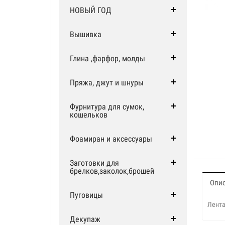
НОВЫЙ ГОД
Вышивка
Глина ,фарфор, молды
Пряжа, джут и шнуры
Фурнитура для сумок,
кошельков
Фоамиран и аксессуары
Заготовки для
брелков,заколок,брошей
Опи
Пуговицы
Лента
Декупаж