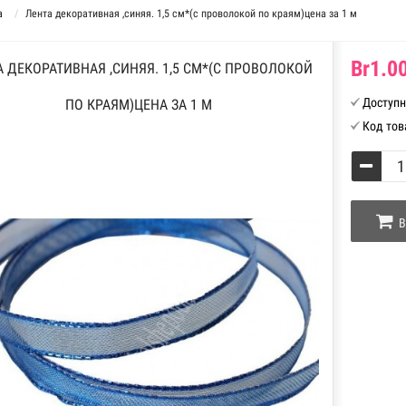
а
Лента декоративная ,синяя. 1,5 см*(с проволокой по краям)цена за 1 м
Br1.00
А ДЕКОРАТИВНАЯ ,СИНЯЯ. 1,5 СМ*(С ПРОВОЛОКОЙ
Доступн
ПО КРАЯМ)ЦЕНА ЗА 1 М
Код тов
В