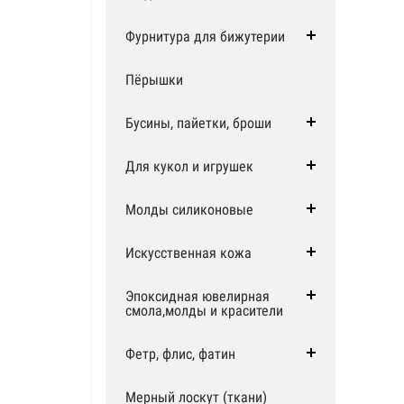
Фурнитура для бижутерии
Пёрышки
Бусины, пайетки, броши
Для кукол и игрушек
Молды силиконовые
Искусственная кожа
Эпоксидная ювелирная
смола,молды и красители
Фетр, флис, фатин
Мерный лоскут (ткани)