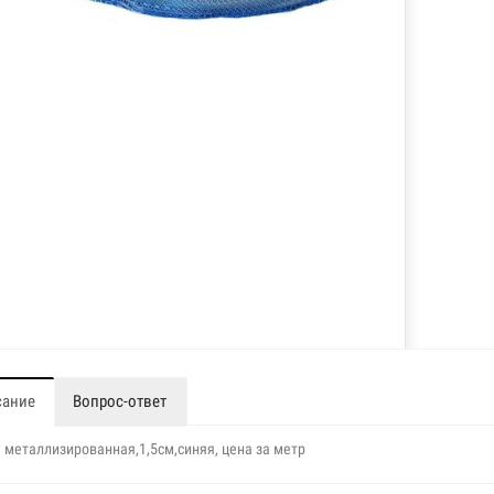
сание
Вопрос-ответ
 металлизированная,1,5см,синяя, цена за метр