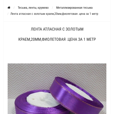
Тесьма, ленты, кружево
Металлизированная тесьма
Лента атласная с золотым краем,20мм,фиолетовая .цена за 1 метр
ЛЕНТА АТЛАСНАЯ С ЗОЛОТЫМ
КРАЕМ,20ММ,ФИОЛЕТОВАЯ .ЦЕНА ЗА 1 МЕТР