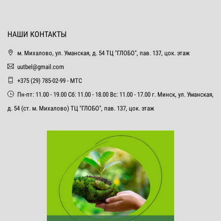
НАШИ КОНТАКТЫ
м. Михалово, ул. Уманская, д. 54 ТЦ "ГЛОБО", пав. 137, цок. этаж
uutbel@gmail.com
+375 (29) 785-02-99 - МТС
Пн-пт: 11.00 - 19.00 Сб: 11.00 - 18.00 Вс: 11.00 - 17.00 г. Минск, ул. Уманская,
д. 54 (ст. м. Михалово) ТЦ "ГЛОБО", пав. 137, цок. этаж