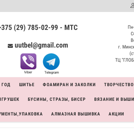
аталог
+375 (29) 785-02-99 - МТС
Пн-
С
В
uutbel@gmail.com
г. Минск
(с
ТЦ "ГЛОБО
 ГОД
ШИТЬЕ
ФОАМИРАН И ЗАКОЛКИ
ТВОРЧЕСТВО
ИГРУШЕК
БУСИНЫ, СТРАЗЫ, БИСЕР
ВЯЗАНИЕ И ВЫШ
УМЕНТЫ,УПАКОВКА
АЛМАЗНАЯ ВЫШИВКА
АКЦИИ