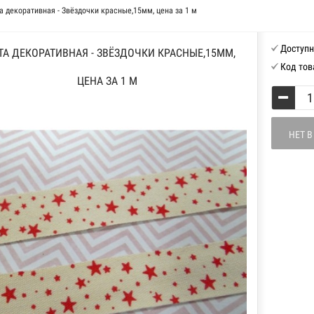
а декоративная - Звёздочки красные,15мм, цена за 1 м
Доступн
ТА ДЕКОРАТИВНАЯ - ЗВЁЗДОЧКИ КРАСНЫЕ,15ММ,
Код тов
ЦЕНА ЗА 1 М
НЕТ 