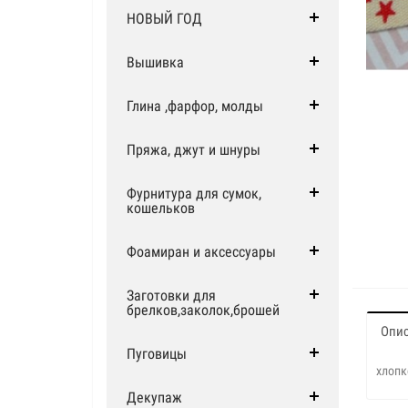
НОВЫЙ ГОД
Вышивка
Глина ,фарфор, молды
Пряжа, джут и шнуры
Фурнитура для сумок,
кошельков
Фоамиран и аксессуары
Заготовки для
брелков,заколок,брошей
Опи
Пуговицы
хлопк
Декупаж