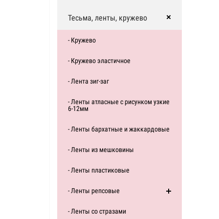
Тесьма, ленты, кружево
- Кружево
- Кружево эластичное
- Лента зиг-заг
- Ленты атласные с рисунком узкие
6-12мм
- Ленты бархатные и жаккардовые
- Ленты из мешковины
- Ленты пластиковые
- Ленты репсовые
- Ленты со стразами