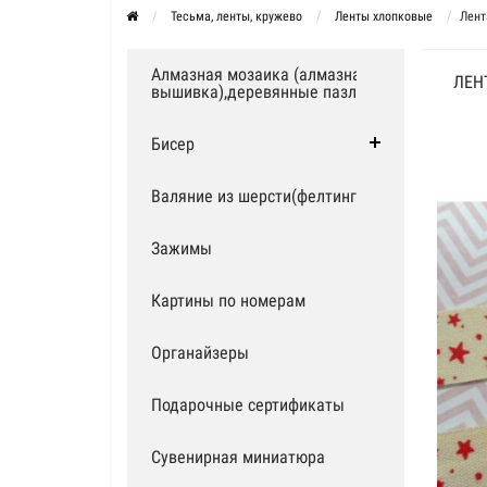
Тесьма, ленты, кружево
Ленты хлопковые
Лент
Алмазная мозаика (алмазная
ЛЕН
вышивка),деревянные пазлы
Бисер
Валяние из шерсти(фелтинг)
Зажимы
Картины по номерам
Органайзеры
Подарочные сертификаты
Сувенирная миниатюра