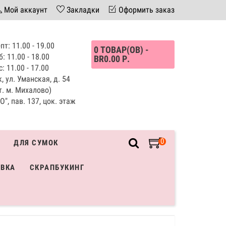
Мой аккаунт
Закладки
Оформить заказ
пт: 11.00 - 19.00
0 ТОВАР(ОВ) -
б: 11.00 - 18.00
BR0.00 Р.
с: 11.00 - 17.00
, ул. Уманская, д. 54
т. м. Михалово)
", пав. 137, цок. этаж
0
ДЛЯ СУМОК
ИВКА
СКРАПБУКИНГ