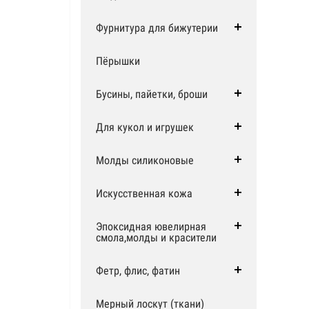
Фурнитура для бижутерии
Пёрышки
Бусины, пайетки, броши
Для кукол и игрушек
Молды силиконовые
Искусственная кожа
Эпоксидная ювелирная
смола,молды и красители
Фетр, флис, фатин
Мерный лоскут (ткани)