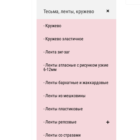
Тесьма, ленты, кружево
- Кружево
- Кружево эластичное
- Лента зиг-заг
- Ленты атласные с рисунком узкие
6-12мм
- Ленты бархатные и жаккардовые
- Ленты из мешковины
- Ленты пластиковые
- Ленты репсовые
- Ленты со стразами