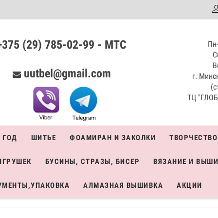
аталог
+375 (29) 785-02-99 - МТС
Пн-
С
В
uutbel@gmail.com
г. Минск
(с
ТЦ "ГЛОБО
 ГОД
ШИТЬЕ
ФОАМИРАН И ЗАКОЛКИ
ТВОРЧЕСТВО
ИГРУШЕК
БУСИНЫ, СТРАЗЫ, БИСЕР
ВЯЗАНИЕ И ВЫШ
УМЕНТЫ,УПАКОВКА
АЛМАЗНАЯ ВЫШИВКА
АКЦИИ