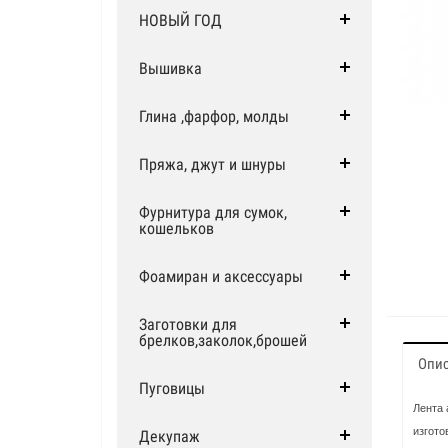
НОВЫЙ ГОД
Вышивка
Глина ,фарфор, молды
Пряжа, джут и шнуры
Фурнитура для сумок,
кошельков
Фоамиран и аксессуары
Заготовки для
брелков,заколок,брошей
Опи
Пуговицы
Лента 
изгото
Декупаж