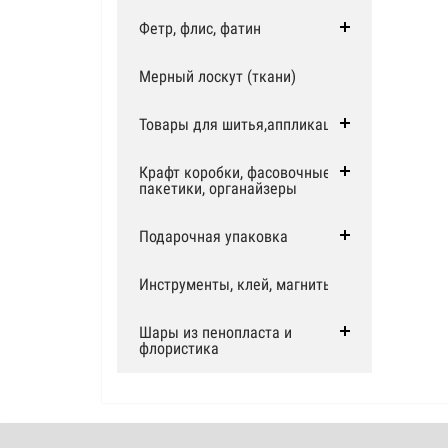
Фетр, флис, фатин
Мерный лоскут (ткани)
Товары для шитья,аппликации
Крафт коробки, фасовочные
пакетики, органайзеры
Подарочная упаковка
Инструменты, клей, магниты
Шары из пенопласта и
флористика