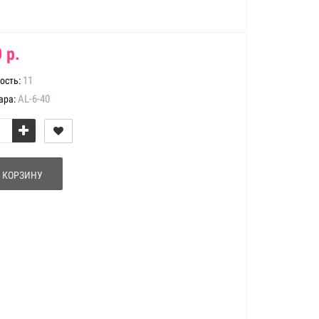
 р.
11
ость:
AL-6-40
ара:
 КОРЗИНУ