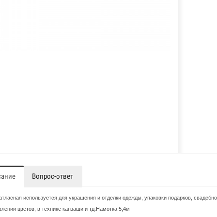
сание
Вопрос-ответ
атласная используется для украшения и отделки одежды, упаковки подарков, свадебно
влении цветов, в технике канзаши и тд.Намотка 5,4м