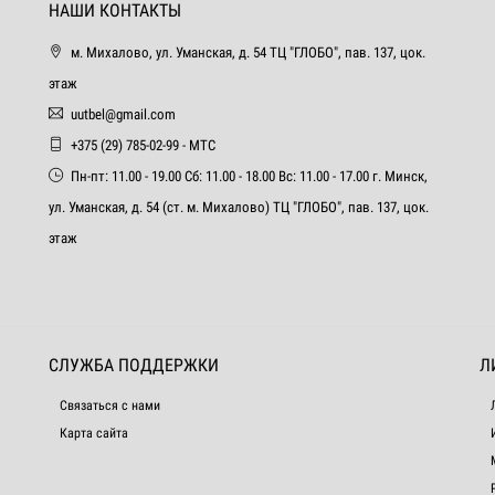
НАШИ КОНТАКТЫ
м. Михалово, ул. Уманская, д. 54 ТЦ "ГЛОБО", пав. 137, цок.
этаж
uutbel@gmail.com
+375 (29) 785-02-99 - МТС
Пн-пт: 11.00 - 19.00 Сб: 11.00 - 18.00 Вс: 11.00 - 17.00 г. Минск,
ул. Уманская, д. 54 (ст. м. Михалово) ТЦ "ГЛОБО", пав. 137, цок.
этаж
СЛУЖБА ПОДДЕРЖКИ
Л
Связаться с нами
Карта сайта