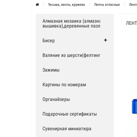
Тесьма, ленты, кружево
Ленты атласные
Лент
Алмазная мозаика (алмазная
ЛЕНТ
вышивка),деревянные пазлы
Бисер
Валяние из шерсти(фелтинг)
Зажимы
Картины по номерам
Органайзеры
Подарочные сертификаты
Сувенирная миниатюра