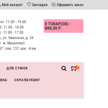
Мой аккаунт
Закладки
Оформить заказ
пт: 11.00 - 19.00
0 ТОВАР(ОВ) -
б: 11.00 - 18.00
BR0.00 Р.
с: 11.00 - 17.00
, ул. Уманская, д. 54
т. м. Михалово)
", пав. 137, цок. этаж
0
ДЛЯ СУМОК
ИВКА
СКРАПБУКИНГ