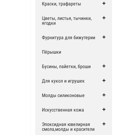
Краски, трафареты
Цветы, листья, тычинки,
ягодки
Фурнитура для бижутерии
Пёрышки
Бусины, пайетки, броши
Для кукол и игрушек
Молды силиконовые
Искусственная кожа
Эпоксидная ювелирная
смола,молды и красители