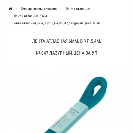
Тесьма, ленты, кружево
Ленты атласные
Ленты атласные 6 мм
Лента атласная,6мм, в уп.5,4м,№-047,лазурный.Цена за уп
ЛЕНТА АТЛАСНАЯ,6ММ, В УП.5,4М,
№-047,ЛАЗУРНЫЙ.ЦЕНА ЗА УП