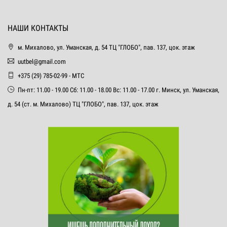
НАШИ КОНТАКТЫ
м. Михалово, ул. Уманская, д. 54 ТЦ "ГЛОБО", пав. 137, цок. этаж
uutbel@gmail.com
+375 (29) 785-02-99 - МТС
Пн-пт: 11.00 - 19.00 Сб: 11.00 - 18.00 Вс: 11.00 - 17.00 г. Минск, ул. Уманская,
д. 54 (ст. м. Михалово) ТЦ "ГЛОБО", пав. 137, цок. этаж