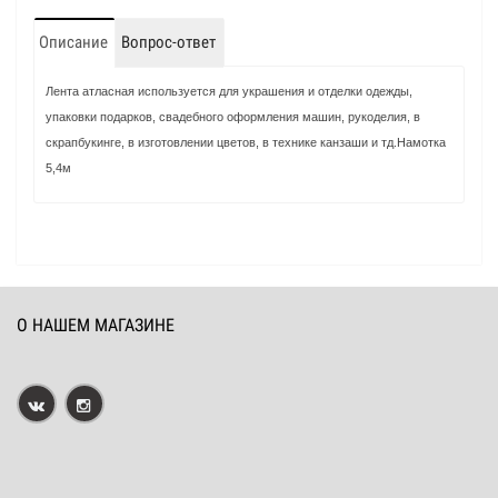
Описание
Вопрос-ответ
Лента атласная используется для украшения и отделки одежды,
упаковки подарков, свадебного оформления машин, рукоделия, в
скрапбукинге, в изготовлении цветов, в технике канзаши и тд.Намотка
5,4м
О НАШЕМ МАГАЗИНЕ