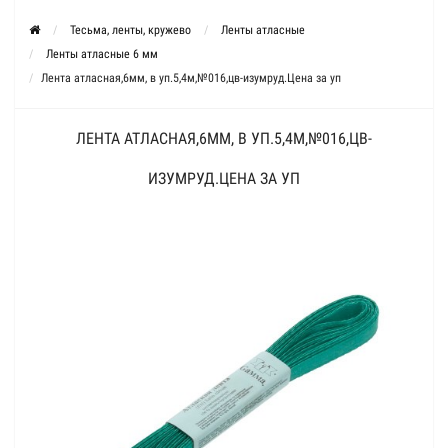
Тесьма, ленты, кружево
Ленты атласные
Ленты атласные 6 мм
Лента атласная,6мм, в уп.5,4м,№016,цв-изумруд.Цена за уп
ЛЕНТА АТЛАСНАЯ,6ММ, В УП.5,4М,№016,ЦВ-
ИЗУМРУД.ЦЕНА ЗА УП