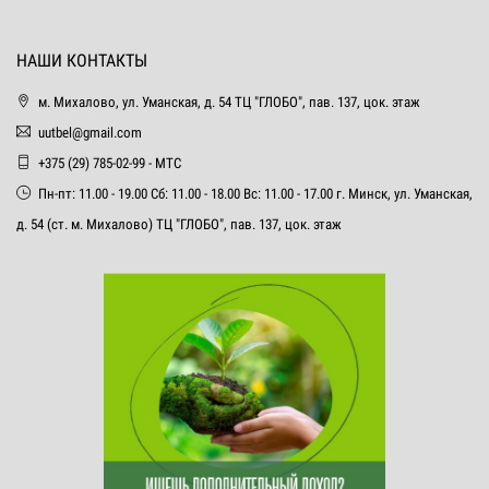
НАШИ КОНТАКТЫ
м. Михалово, ул. Уманская, д. 54 ТЦ "ГЛОБО", пав. 137, цок. этаж
uutbel@gmail.com
+375 (29) 785-02-99 - МТС
Пн-пт: 11.00 - 19.00 Сб: 11.00 - 18.00 Вс: 11.00 - 17.00 г. Минск, ул. Уманская,
д. 54 (ст. м. Михалово) ТЦ "ГЛОБО", пав. 137, цок. этаж