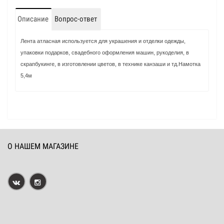
Описание
Вопрос-ответ
Лента атласная используется для украшения и отделки одежды,
упаковки подарков, свадебного оформления машин, рукоделия, в
скрапбукинге, в изготовлении цветов, в технике канзаши и тд.Намотка
5,4м
О НАШЕМ МАГАЗИНЕ