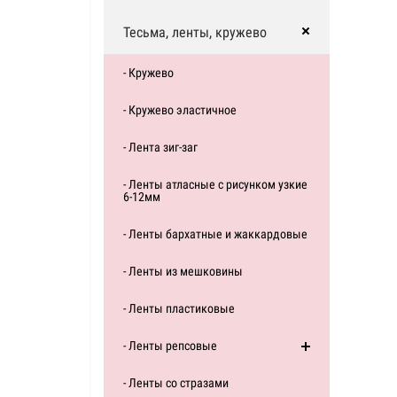
Тесьма, ленты, кружево
- Кружево
- Кружево эластичное
- Лента зиг-заг
- Ленты атласные с рисунком узкие
6-12мм
- Ленты бархатные и жаккардовые
- Ленты из мешковины
- Ленты пластиковые
- Ленты репсовые
- Ленты со стразами