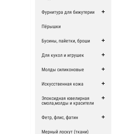
Фурнитура для бижутерии
Пёрышки
Бусины, пайетки, броши
Для кукол и игрушек
Молды силиконовые
Искусственная кожа
Эпоксидная ювелирная
смола,молды и красители
Фетр, флис, фатин
Мерный лоскут (ткани)