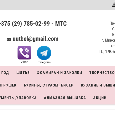
аталог
+375 (29) 785-02-99 - МТС
Пн-
С
В
uutbel@gmail.com
г. Минск
(с
ТЦ "ГЛОБО
 ГОД
ШИТЬЕ
ФОАМИРАН И ЗАКОЛКИ
ТВОРЧЕСТВО
ИГРУШЕК
БУСИНЫ, СТРАЗЫ, БИСЕР
ВЯЗАНИЕ И ВЫШ
УМЕНТЫ,УПАКОВКА
АЛМАЗНАЯ ВЫШИВКА
АКЦИИ