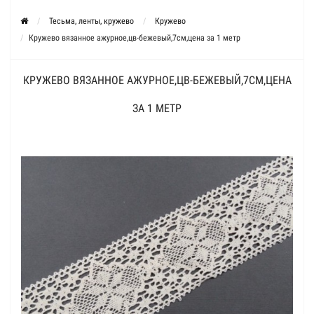
Тесьма, ленты, кружево
Кружево
Кружево вязанное ажурное,цв-бежевый,7см,цена за 1 метр
КРУЖЕВО ВЯЗАННОЕ АЖУРНОЕ,ЦВ-БЕЖЕВЫЙ,7СМ,ЦЕНА
ЗА 1 МЕТР