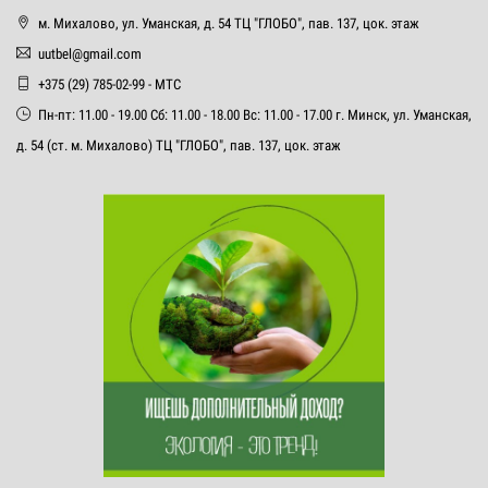
м. Михалово, ул. Уманская, д. 54 ТЦ "ГЛОБО", пав. 137, цок. этаж
uutbel@gmail.com
+375 (29) 785-02-99 - МТС
Пн-пт: 11.00 - 19.00 Сб: 11.00 - 18.00 Вс: 11.00 - 17.00 г. Минск, ул. Уманская,
д. 54 (ст. м. Михалово) ТЦ "ГЛОБО", пав. 137, цок. этаж