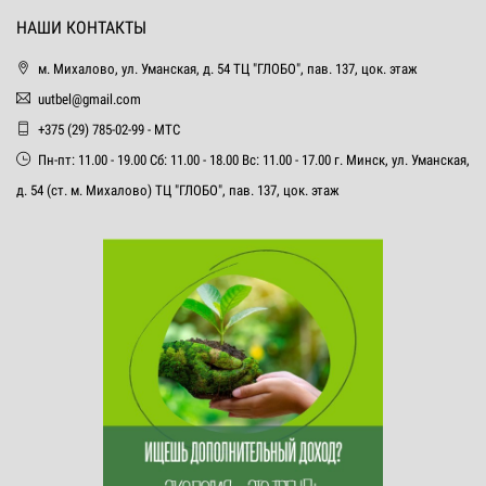
НАШИ КОНТАКТЫ
м. Михалово, ул. Уманская, д. 54 ТЦ "ГЛОБО", пав. 137, цок. этаж
uutbel@gmail.com
+375 (29) 785-02-99 - МТС
Пн-пт: 11.00 - 19.00 Сб: 11.00 - 18.00 Вс: 11.00 - 17.00 г. Минск, ул. Уманская,
д. 54 (ст. м. Михалово) ТЦ "ГЛОБО", пав. 137, цок. этаж