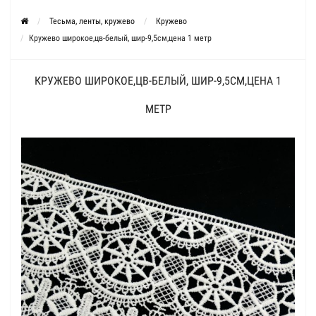
Тесьма, ленты, кружево
Кружево
Кружево широкое,цв-белый, шир-9,5см,цена 1 метр
КРУЖЕВО ШИРОКОЕ,ЦВ-БЕЛЫЙ, ШИР-9,5СМ,ЦЕНА 1
МЕТР