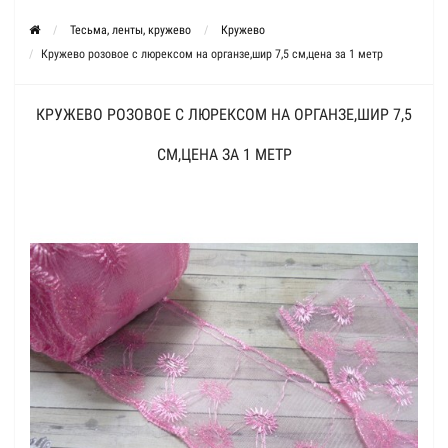
Тесьма, ленты, кружево
Кружево
Кружево розовое с люрексом на органзе,шир 7,5 см,цена за 1 метр
КРУЖЕВО РОЗОВОЕ С ЛЮРЕКСОМ НА ОРГАНЗЕ,ШИР 7,5
СМ,ЦЕНА ЗА 1 МЕТР