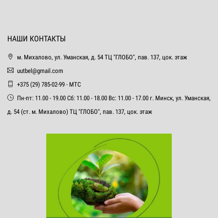
НАШИ КОНТАКТЫ
м. Михалово, ул. Уманская, д. 54 ТЦ "ГЛОБО", пав. 137, цок. этаж
uutbel@gmail.com
+375 (29) 785-02-99 - МТС
Пн-пт: 11.00 - 19.00 Сб: 11.00 - 18.00 Вс: 11.00 - 17.00 г. Минск, ул. Уманская,
д. 54 (ст. м. Михалово) ТЦ "ГЛОБО", пав. 137, цок. этаж