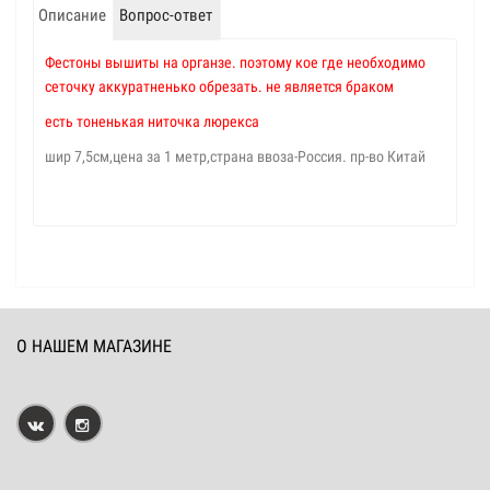
Описание
Вопрос-ответ
Фестоны
вышиты на органзе. поэтому кое где необходимо
сеточку аккуратненько обрезать. не является браком
есть тоненькая ниточка люрекса
шир 7,5см,цена за 1 метр,страна ввоза-Россия. пр-во Китай
О НАШЕМ МАГАЗИНЕ