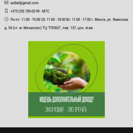
uutbel@gmail.com
+375 (29) 785-02-99 - МТС
Пн-пт: 11.00 - 19.00 Сб: 11.00 - 18.00 Вс: 11.00 - 17.00 г. Минск, ул. Уманская,
д. 54 (ст. м. Михалово) ТЦ "ГЛОБО", пав. 137, цок. этаж