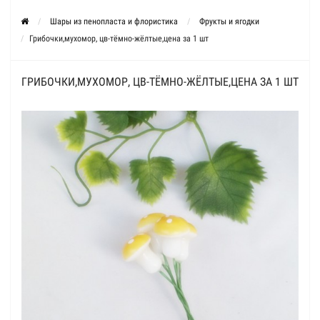
Шары из пенопласта и флористика
Фрукты и ягодки
Грибочки,мухомор, цв-тёмно-жёлтые,цена за 1 шт
ГРИБОЧКИ,МУХОМОР, ЦВ-ТЁМНО-ЖЁЛТЫЕ,ЦЕНА ЗА 1 ШТ