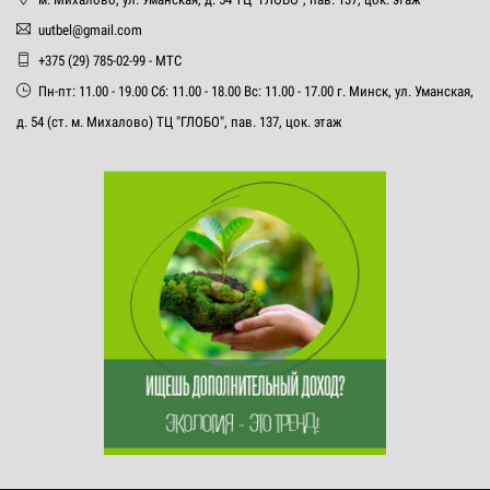
uutbel@gmail.com
+375 (29) 785-02-99 - МТС
Пн-пт: 11.00 - 19.00 Сб: 11.00 - 18.00 Вс: 11.00 - 17.00 г. Минск, ул. Уманская,
д. 54 (ст. м. Михалово) ТЦ "ГЛОБО", пав. 137, цок. этаж