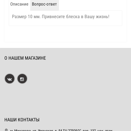
Описание
Вопрос-ответ
Размер 10 мм. Привнесите блеска в Вашу жизнь!
О НАШЕМ МАГАЗИНЕ
НАШИ КОНТАКТЫ
м. Михалово, ул. Уманская, д. 54 ТЦ "ГЛОБО", пав. 137, цок. этаж