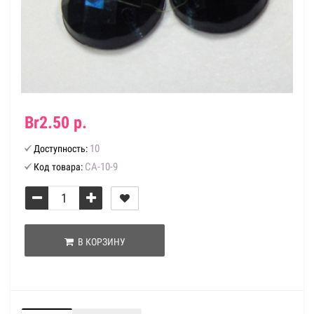
Br2.50 р.
10
Доступность:
СА-10-9
Код товара:
В КОРЗИНУ