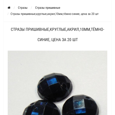
Стразы
Стразы пришивные
Стразы пришивные,круглые,акрил,10мм,тёмно-синие, цена за 20 шт
СТРАЗЫ ПРИШИВНЫЕ,КРУГЛЫЕ,АКРИЛ,10ММ,ТЁМНО-
СИНИЕ, ЦЕНА ЗА 20 ШТ