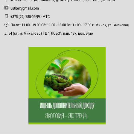
uutbel@gmail.com
+375 (29) 785-02-99 - МТС
Пн-пт: 11.00 - 19.00 Сб: 11.00 - 18.00 Вс: 11.00 - 17.00 г. Минск, ул. Уманская,
д. 54 (ст. м. Михалово) ТЦ "ГЛОБО", пав. 137, цок. этаж