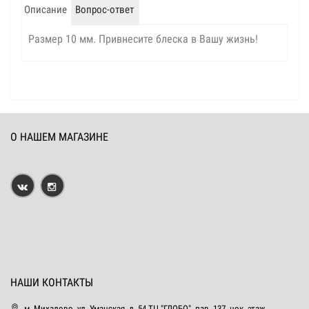
Описание
Вопрос-ответ
Размер 10 мм. Привнесите блеска в Вашу жизнь!
О НАШЕМ МАГАЗИНЕ
НАШИ КОНТАКТЫ
м. Михалово, ул. Уманская, д. 54 ТЦ "ГЛОБО", пав. 137, цок. этаж