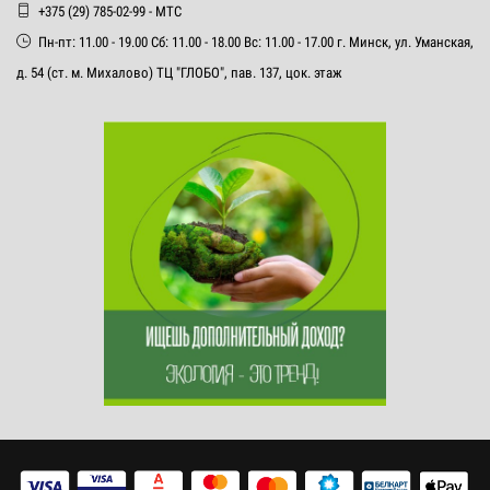
+375 (29) 785-02-99 - МТС
Пн-пт: 11.00 - 19.00 Сб: 11.00 - 18.00 Вс: 11.00 - 17.00 г. Минск, ул. Уманская,
д. 54 (ст. м. Михалово) ТЦ "ГЛОБО", пав. 137, цок. этаж