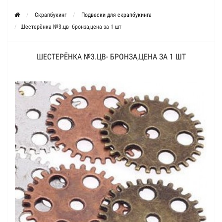
Скрапбукинг
Подвески для скрапбукинга
Шестерёнка №3.цв- бронза,цена за 1 шт
ШЕСТЕРЁНКА №3.ЦВ- БРОНЗА,ЦЕНА ЗА 1 ШТ