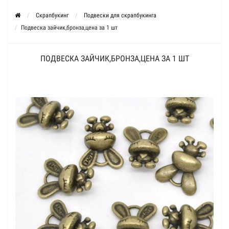
Скрапбукинг
Подвески для скрапбукинга
Подвеска зайчик,бронза,цена за 1 шт
ПОДВЕСКА ЗАЙЧИК,БРОНЗА,ЦЕНА ЗА 1 ШТ