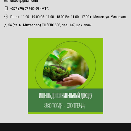
uutbel@gmail.com
+375 (29) 785-02-99 - МТС
Пн-пт: 11.00 - 19.00 Сб: 11.00 - 18.00 Вс: 11.00 - 17.00 г. Минск, ул. Уманская,
д. 54 (ст. м. Михалово) ТЦ "ГЛОБО", пав. 137, цок. этаж