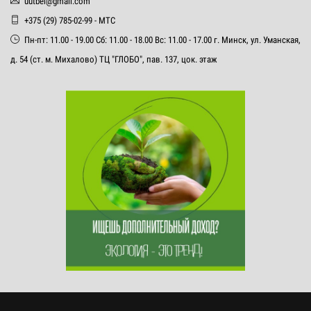
uutbel@gmail.com
+375 (29) 785-02-99 - МТС
Пн-пт: 11.00 - 19.00 Сб: 11.00 - 18.00 Вс: 11.00 - 17.00 г. Минск, ул. Уманская,
д. 54 (ст. м. Михалово) ТЦ "ГЛОБО", пав. 137, цок. этаж