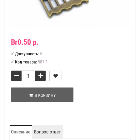
Br0.50 р.
5
Доступность:
587-1
Код товара:
В КОРЗИНУ
Описание
Вопрос-ответ