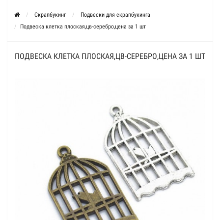
Скрапбукинг
Подвески для скрапбукинга
Подвеска клетка плоская,цв-серебро,цена за 1 шт
ПОДВЕСКА КЛЕТКА ПЛОСКАЯ,ЦВ-СЕРЕБРО,ЦЕНА ЗА 1 ШТ