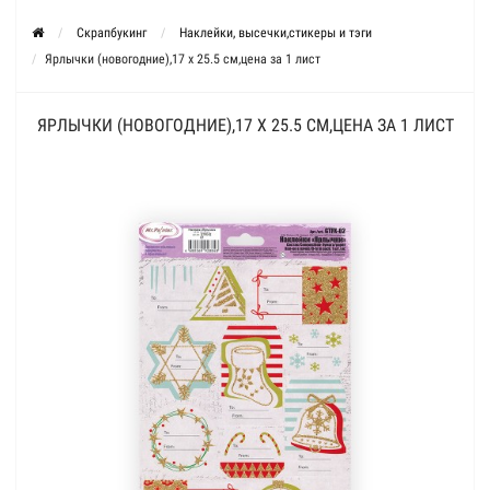
Скрапбукинг
Наклейки, высечки,стикеры и тэги
Ярлычки (новогодние),17 x 25.5 см,цена за 1 лист
ЯРЛЫЧКИ (НОВОГОДНИЕ),17 X 25.5 СМ,ЦЕНА ЗА 1 ЛИСТ