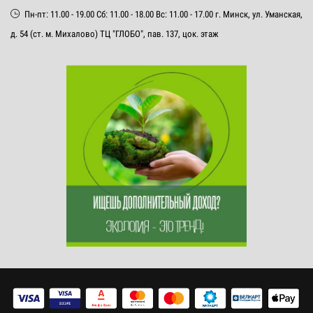
Пн-пт: 11.00 - 19.00 Сб: 11.00 - 18.00 Вс: 11.00 - 17.00 г. Минск, ул. Уманская,
д. 54 (ст. м. Михалово) ТЦ "ГЛОБО", пав. 137, цок. этаж