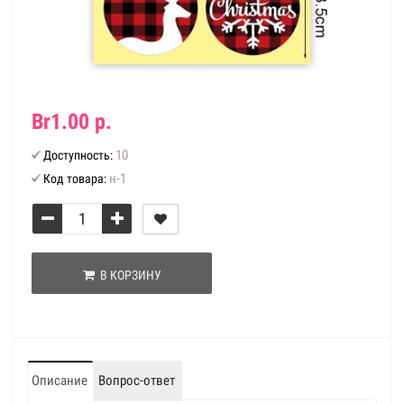
Br1.00 р.
10
Доступность:
н-1
Код товара:
В КОРЗИНУ
Описание
Вопрос-ответ