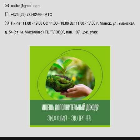
uutbel@gmail.com
+375 (29) 785-02-99 - МТС
Пн-пт: 11.00 - 19.00 Сб: 11.00 - 18.00 Вс: 11.00 - 17.00 г. Минск, ул. Уманская,
д. 54 (ст. м. Михалово) ТЦ "ГЛОБО", пав. 137, цок. этаж