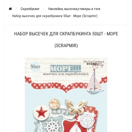
Скрапбукинг
Наклейки, высечки,стикеры и тэги
Набор высечек для скрапбукинга 50шт - Море (Scrapmir)
НАБОР ВЫСЕЧЕК ДЛЯ СКРАПБУКИНГА 50ШТ - МОРЕ
(SCRAPMIR)