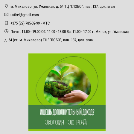
м. Михалово, ул. Уманская, д. 54 ТЦ "ГЛОБО", пав. 137, цок. этаж
uutbel@gmail.com
+375 (29) 785-02-99 - МТС
Пн-пт: 11.00 - 19.00 Сб: 11.00 - 18.00 Вс: 11.00 - 17.00 г. Минск, ул. Уманская,
д. 54 (ст. м. Михалово) ТЦ "ГЛОБО", пав. 137, цок. этаж