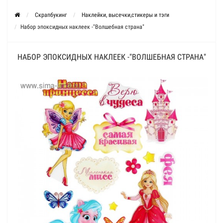
Скрапбукинг
Наклейки, высечки,стикеры и тэги
Набор эпоксидных наклеек -"Волшебная страна"
НАБОР ЭПОКСИДНЫХ НАКЛЕЕК -"ВОЛШЕБНАЯ СТРАНА"