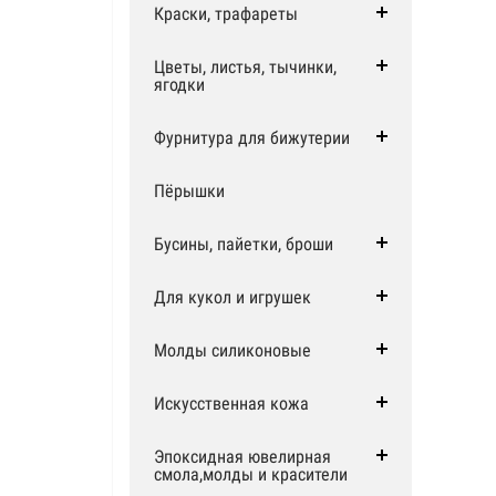
Краски, трафареты
Цветы, листья, тычинки,
ягодки
Фурнитура для бижутерии
Пёрышки
Бусины, пайетки, броши
Для кукол и игрушек
Молды силиконовые
Искусственная кожа
Эпоксидная ювелирная
смола,молды и красители