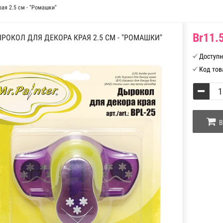
ая 2.5 см - "Ромашки"
Br11.5
РОКОЛ ДЛЯ ДЕКОРА КРАЯ 2.5 СМ - "РОМАШКИ"
Доступн
Код тов
В