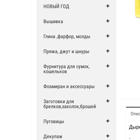
НОВЫЙ ГОД
Вышивка
Глина ,фарфор, молды
Пряжа, джут и шнуры
Фурнитура для сумок,
кошельков
Фоамиран и аксессуары
Заготовки для
брелков,заколок,брошей
Опи
Пуговицы
Дыро
Декупаж
.