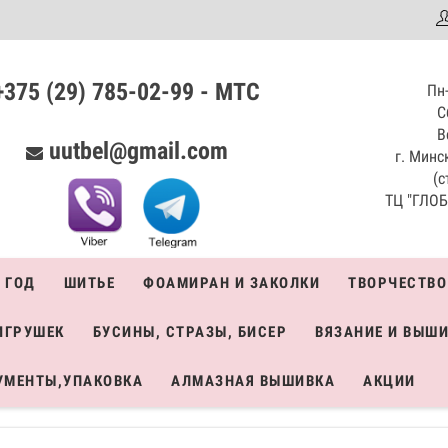
аталог
+375 (29) 785-02-99 - МТС
Пн-
С
В
uutbel@gmail.com
г. Минск
(с
ТЦ "ГЛОБО
 ГОД
ШИТЬЕ
ФОАМИРАН И ЗАКОЛКИ
ТВОРЧЕСТВО
ИГРУШЕК
БУСИНЫ, СТРАЗЫ, БИСЕР
ВЯЗАНИЕ И ВЫШ
УМЕНТЫ,УПАКОВКА
АЛМАЗНАЯ ВЫШИВКА
АКЦИИ