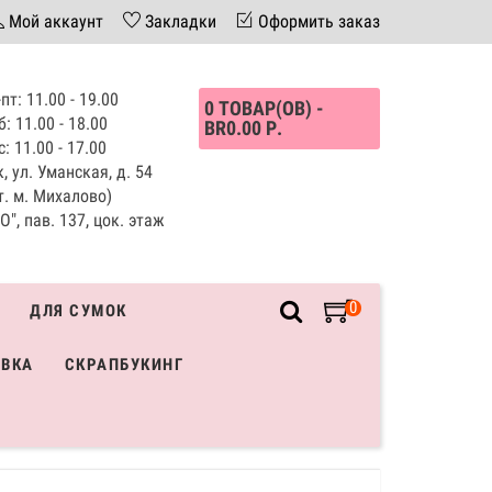
Мой аккаунт
Закладки
Оформить заказ
пт: 11.00 - 19.00
0 ТОВАР(ОВ) -
б: 11.00 - 18.00
BR0.00 Р.
с: 11.00 - 17.00
, ул. Уманская, д. 54
т. м. Михалово)
", пав. 137, цок. этаж
0
ДЛЯ СУМОК
ИВКА
СКРАПБУКИНГ