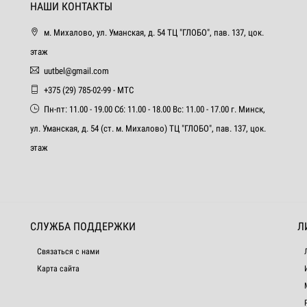
НАШИ КОНТАКТЫ
м. Михалово, ул. Уманская, д. 54 ТЦ "ГЛОБО", пав. 137, цок.
этаж
uutbel@gmail.com
+375 (29) 785-02-99 - МТС
Пн-пт: 11.00 - 19.00 Сб: 11.00 - 18.00 Вс: 11.00 - 17.00 г. Минск,
ул. Уманская, д. 54 (ст. м. Михалово) ТЦ "ГЛОБО", пав. 137, цок.
этаж
СЛУЖБА ПОДДЕРЖКИ
Л
Связаться с нами
Карта сайта