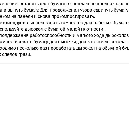
енение: вставить лист бумаги в специально предназначенно
г и вынуть бумагу. Для продолжения узора сдвинуть бумагу
нком на панели и снова прокомпостировать.
екомендуется использовать компостер для работы с бумагой
спользуйте дырокол с бумагой малой плотности .
поддержания работоспособности и мягкого хода дыроколов
омпостировать бумагу для выпечки, для заточки дырокола -
ходимо несколько раз проработать дырокол на обычной бум
 следов грязи.