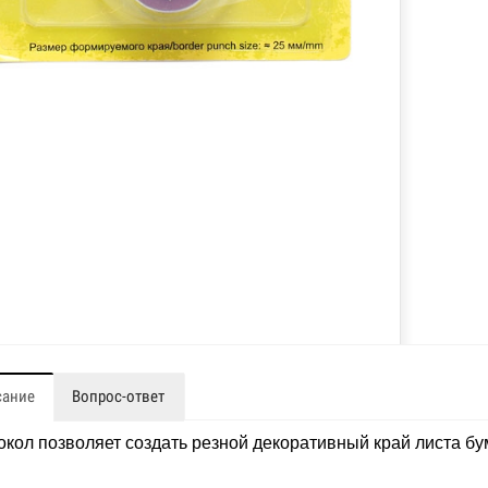
сание
Вопрос-ответ
кол позволяет создать резной декоративный край листа бу