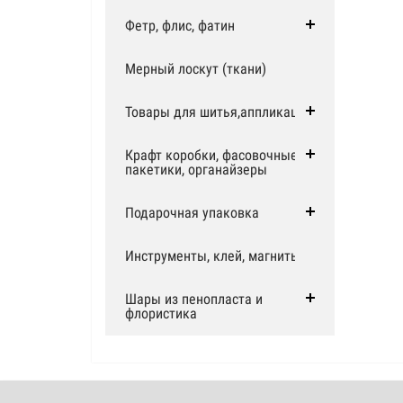
Фетр, флис, фатин
Мерный лоскут (ткани)
Товары для шитья,аппликации
Крафт коробки, фасовочные
пакетики, органайзеры
Подарочная упаковка
Инструменты, клей, магниты
Шары из пенопласта и
флористика