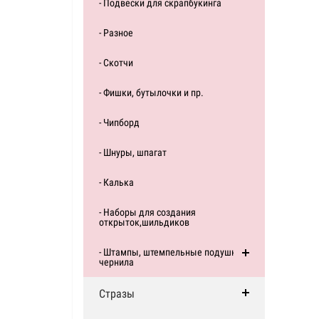
- Подвески для скрапбукинга
- Разное
- Скотчи
- Фишки, бутылочки и пр.
- Чипборд
- Шнуры, шпагат
- Калька
- Наборы для создания
открыток,шильдиков
- Штампы, штемпельные подушки,
чернила
Стразы